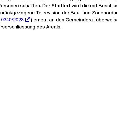
Personen schaffen. Der Stadtrat wird die mit Beschl
urückgezogene Teilrevision der Bau- und Zonenordn
 0340/2023
) erneut an den Gemeinderat überweise
rserschliessung des Areals.