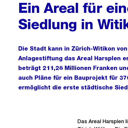
Ein Areal für ei
Siedlung in Witi
Die Stadt kann in Zürich-Witikon vo
Anlagestiftung das Areal Harsplen er
beträgt 211,28 Millionen Franken u
auch Pläne für ein Bauprojekt für 
ermöglicht die erste städtische Sied
Das Areal Harsplen l