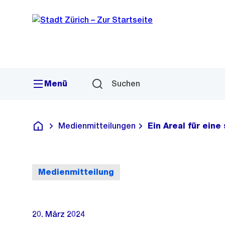
Sprunglink
Navigation
Menü
Suchen
Medienmitteilungen
Ein Areal für eine
Deutsch
Medienmitteilung
20. März 2024