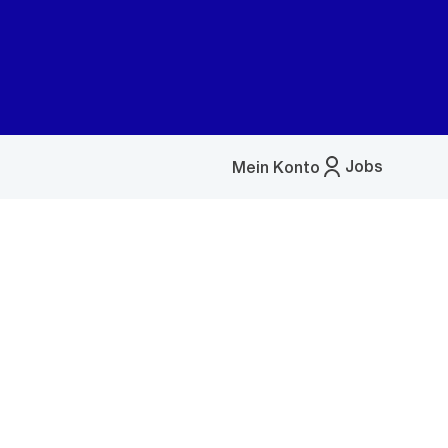
Jobs
Mein Konto
Menü
öffnen