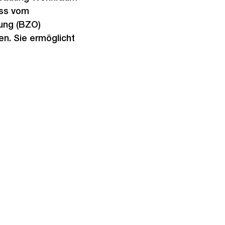
uss vom
ung (BZO)
n. Sie ermöglicht