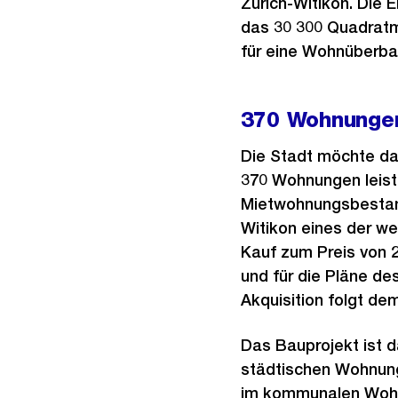
Zürich-Witikon. Die 
das 30 300 Quadratm
für eine Wohnüberba
370 Wohnunge
Die Stadt möchte da
370 Wohnungen leiste
Mietwohnungsbestande
Witikon eines der we
Kauf zum Preis von 2
und für die Pläne des
Akquisition folgt de
Das Bauprojekt ist 
städtischen Wohnun
im kommunalen Wohn