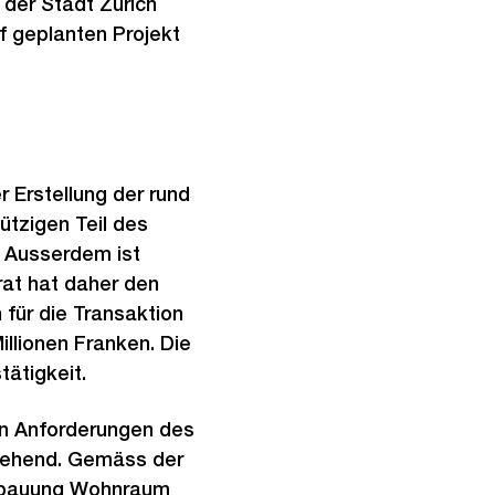
 der Stadt Zürich
 geplanten Projekt
 Erstellung der rund
ützigen Teil des
. Ausserdem ist
rat hat daher den
 für die Transaktion
illionen Franken. Die
ätigkeit.
en Anforderungen des
gehend. Gemäss der
rbauung Wohnraum