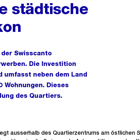
ne städtische
kon
n der Swisscanto
werben. Die Investition
nd umfasst neben dem Land
370 Wohnungen. Dieses
lung des Quartiers.
iegt ausserhalb des Quartierzentrums am östlichen 