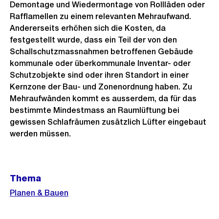
Demontage und Wiedermontage von Rollläden oder
Rafflamellen zu einem relevanten Mehraufwand.
Andererseits erhöhen sich die Kosten, da
festgestellt wurde, dass ein Teil der von den
Schallschutzmassnahmen betroffenen Gebäude
kommunale oder überkommunale Inventar- oder
Schutzobjekte sind oder ihren Standort in einer
Kernzone der Bau- und Zonenordnung haben. Zu
Mehraufwänden kommt es ausserdem, da für das
bestimmte Mindestmass an Raumlüftung bei
gewissen Schlafräumen zusätzlich Lüfter eingebaut
werden müssen.
Weitere
Thema
Informationen
Planen & Bauen