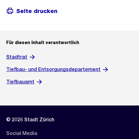
Seite drucken
Für diesen Inhalt verantwortlich
Stadtrat
Tiefbau- und Entsorgungsdepartement
Tiefbauamt
© 2026 Stadt Zürich
Social Media