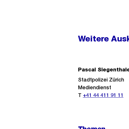
Weitere
Informationen
Weitere Ausk
Pascal Siegenthal
Stadtpolizei Zürich
Mediendienst
T
+41 44 411 91 11
Themen