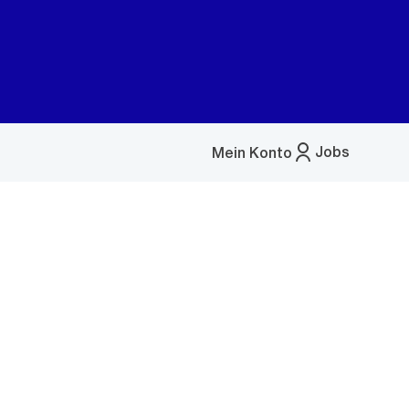
Jobs
Mein Konto
Menü
öffnen