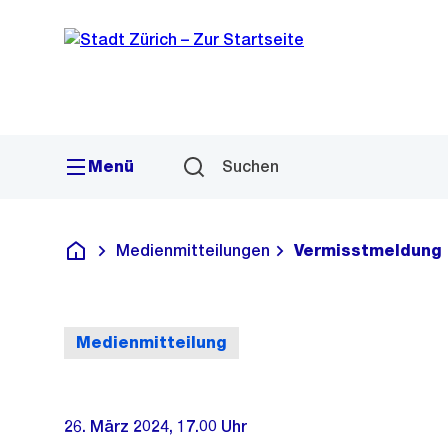
Sprunglink
Navigation
Menü
Suchen
Medienmitteilungen
Vermisstmeldung
Deutsch
Medienmitteilung
26. März 2024, 17.00 Uhr