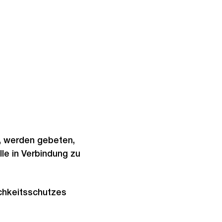
, werden gebeten,
lle in Verbindung zu
chkeitsschutzes