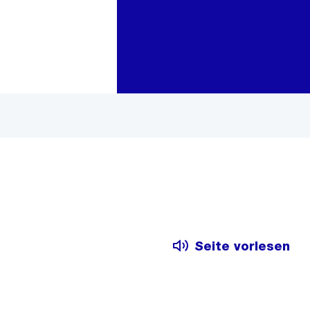
Zur Bereichsauswahl
Zum Inhalt
Seite vorlesen