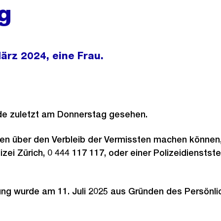
g
ärz 2024, eine Frau.
de zuletzt am Donnerstag gesehen.
en über den Verbleib der Vermissten machen können
izei Zürich, 0 444 117 117, oder einer Polizeidienstste
ung wurde am 11. Juli 2025 aus Gründen des Persönli