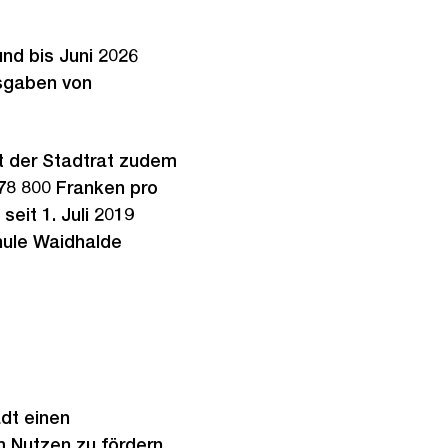
nd bis Juni 2026
usgaben von
t der Stadtrat zudem
78 800 Franken pro
seit 1. Juli 2019
chule Waidhalde
adt einen
 Nutzen zu fördern.