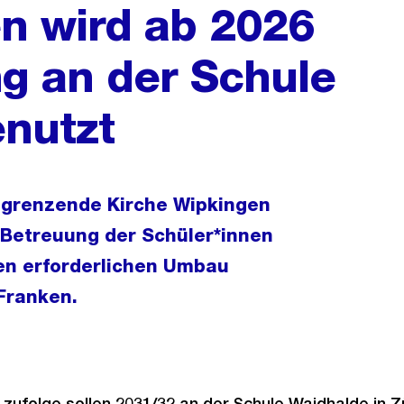
n wird ab 2026
ng an der Schule
nutzt
ngrenzende Kirche Wipkingen
d Betreuung der Schüler*innen
en erforderlichen Umbau
 Franken.
zufolge sollen 2031/32 an der Schule Waidhalde in Z