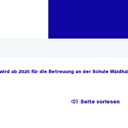
Zur Bereichsauswahl
Zum Inhalt
wird ab 2026 für die Betreuung an der Schule Waidh
Seite vorlesen