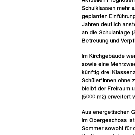
Schulklassen mehr a
geplanten Einführun
Jahren deutlich anst
an die Schulanlage 
Betreuung und Verpf
Im Kirchgebäude wer
sowie eine Mehrzweck
künftig drei Klassen
Schüler*innen ohne z
bleibt der Freiraum 
(5000 m2) erweitert 
Aus energetischen G
Im Obergeschoss ist
Sommer sowohl für d