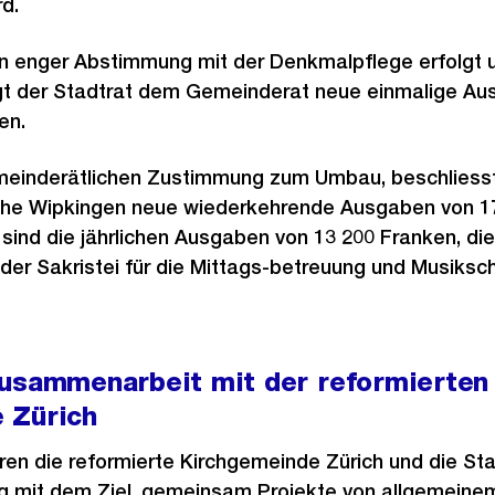
d.
in enger Abstimmung mit der Denkmalpflege erfolgt u
agt der Stadtrat dem Gemeinderat neue einmalige A
en.
emeinderätlichen Zustimmung zum Umbau, beschliess
irche Wipkingen neue wiederkehrende Ausgaben von 1
 sind die jährlichen Ausgaben von 13 200 Franken, die 
e der Sakristei für die Mittags-betreuung und Musiks
Zusammenarbeit mit der reformierten
 Zürich
hren die reformierte Kirchgemeinde Zürich und die St
g mit dem Ziel, gemeinsam Projekte von allgemeinem