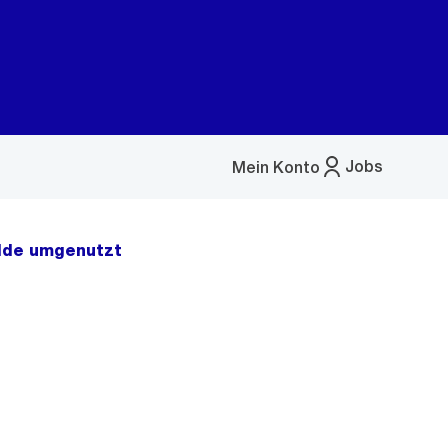
Jobs
Mein Konto
Menü
öffnen
alde umgenutzt