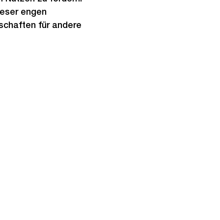
ieser engen
nschaften für andere