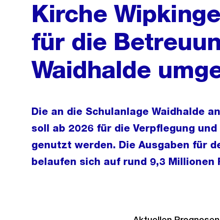
Kirche Wipkinge
für die Betreuu
Waidhalde umge
Die an die Schulanlage Waidhalde a
soll ab 2026 für die Verpflegung un
genutzt werden. Die Ausgaben für d
belaufen sich auf rund 9,3 Millionen
Aktuellen Prognosen 