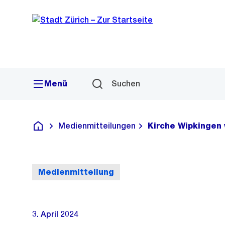
Sprunglink
Navigation
Menü
Suchen
Medienmitteilungen
Kirche Wipkingen 
Deutsch
Medienmitteilung
3. April 2024