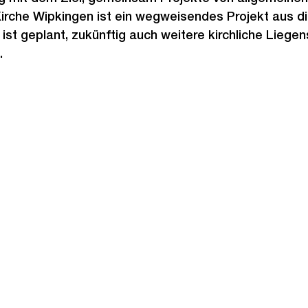
irche Wipkingen ist ein wegweisendes Projekt aus d
st geplant, zukünftig auch weitere kirchliche Liege
.