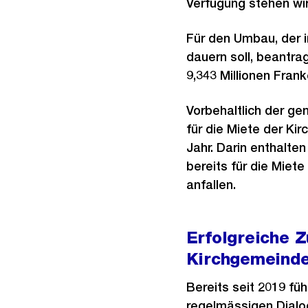
Verfügung stehen wir
Für den Umbau, der 
dauern soll, beantr
9,343 Millionen Frank
Vorbehaltlich der g
für die Miete der K
Jahr. Darin enthalten
bereits für die Miet
anfallen.
Erfolgreiche 
Kirchgemeinde
Bereits seit 2019 fü
regelmässigen Dialo