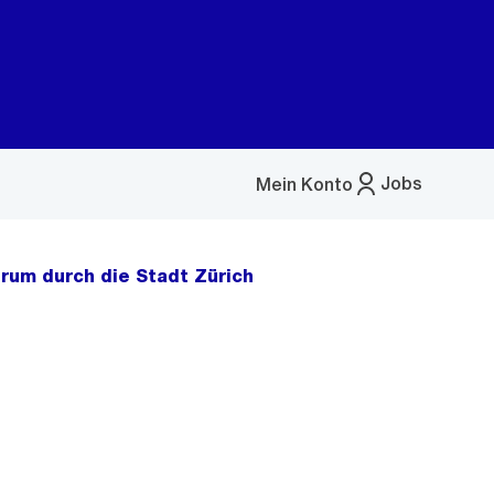
Jobs
Mein Konto
Menü
öffnen
um durch die Stadt Zürich