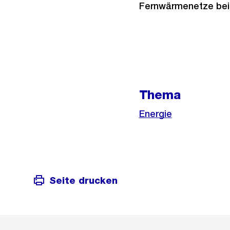
Fernwärmenetze bei
Weitere
Informationen
Thema
Energie
Seite drucken