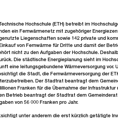
Technische Hochschule (ETH) betreibt im Hochschulg
ünden ein Fernwärmenetz mit zugehöriger Energiezent
 genutzte Liegenschaften sowie 142 private und ko
inkauf von Fernwärme für Dritte und damit der Betri
ört nicht zu den Aufgaben der Hochschule. Deshalb 
rück. Die städtische Energieplanung sieht im Hochsc
unft eine leitungsgebundene Wärmeversorgung vor. Um
bsichtigt die Stadt, die Fernwärmeversorgung der ETH
erzubetreiben. Der Stadtrat beantragt dem Gemein
llionen Franken für die Übernahme der Infrastruktur 
 den Betrieb beantragt der Stadtrat dem Gemeinderat
aben von 56 000 Franken pro Jahr.
ichtigt unter anderem die erst kürzlich getätigte Inv