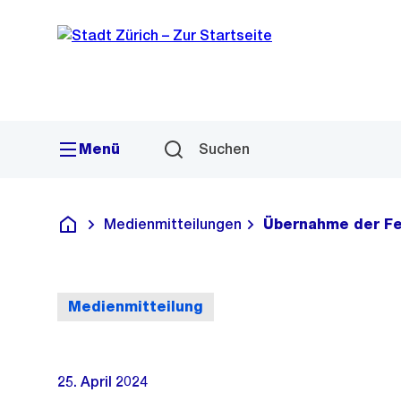
Sprunglink
Navigation
Menü
Suchen
Medienmitteilungen
Übernahme der Fe
Deutsch
Medienmitteilung
25. April 2024