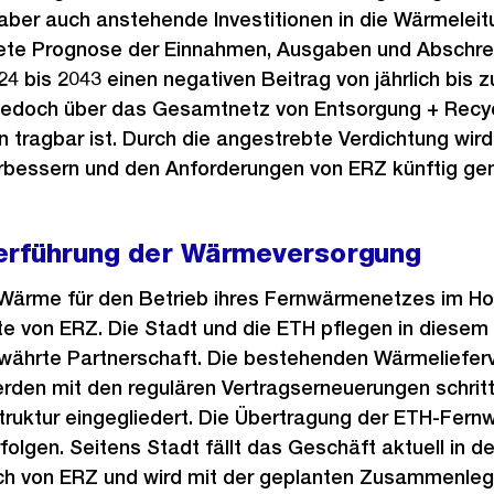
 aber auch anstehende Investitionen in die Wärmeleit
ete Prognose der Einnahmen, Ausgaben und Abschrei
 bis 2043 einen negativen Beitrag von jährlich bis zu
 jedoch über das Gesamtnetz von Entsorgung + Recycl
 tragbar ist. Durch die angestrebte Verdichtung wird
verbessern und den Anforderungen von ERZ künftig ge
erführung der Wärmeversorgung
 Wärme für den Betrieb ihres Fernwärmenetzes im Ho
e von ERZ. Die Stadt und die ETH pflegen in diesem 
währte Partnerschaft. Die bestehenden Wärmeliefer
erden mit den regulären Vertragserneuerungen schritt
struktur eingegliedert. Die Übertragung der ETH-Fer
folgen. Seitens Stadt fällt das Geschäft aktuell in d
ch von ERZ und wird mit der geplanten Zusammenleg