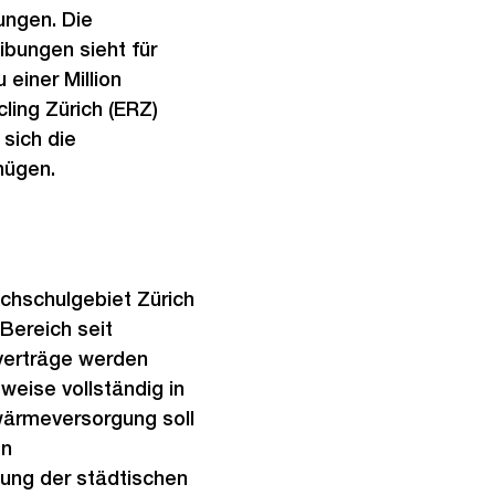
ungen. Die
bungen sieht für
 einer Million
ing Zürich (ERZ)
 sich die
nügen.
chschulgebiet Zürich
Bereich seit
verträge werden
weise vollständig in
nwärmeversorgung soll
en
ung der städtischen