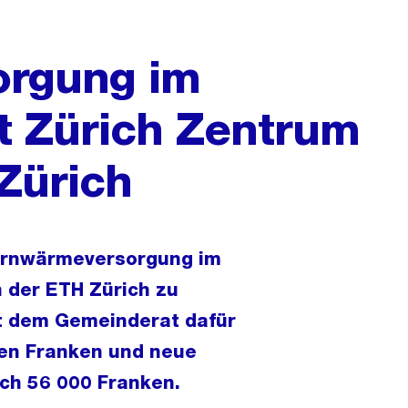
orgung im
t Zürich Zentrum
 Zürich
 Fernwärmeversorgung im
 der ETH Zürich zu
t dem Gemeinderat dafür
nen Franken und neue
ch 56 000 Franken.