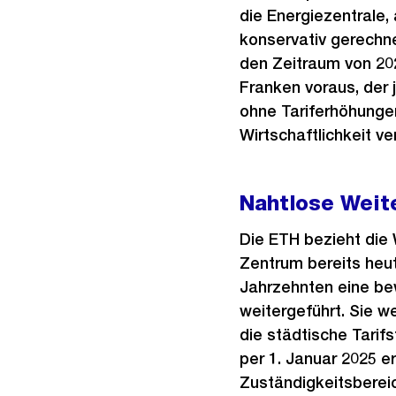
die Energiezentrale,
konservativ gerechn
den Zeitraum von 2024
Franken voraus, der
ohne Tariferhöhungen
Wirtschaftlichkeit 
Nahtlose Weit
Die ETH bezieht die
Zentrum bereits heut
Jahrzehnten eine be
weitergeführt. Sie w
die städtische Tarif
per 1. Januar 2025 er
Zuständigkeitsberei