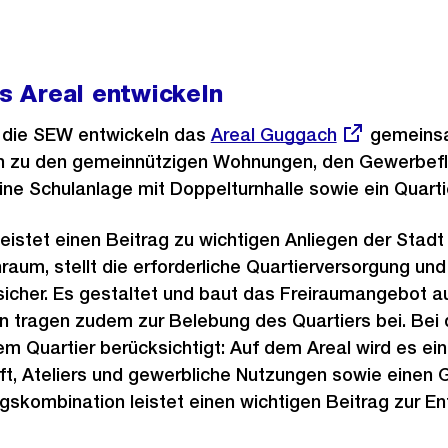
 Areal entwickeln
d die SEW entwickeln das
Externer
Areal Guggach
gemeinsa
ch zu den gemeinnützigen Wohnungen, den Gewerbef
Link:
ine Schulanlage mit Doppelturnhalle sowie ein Quarti
istet einen Beitrag zu wichtigen Anliegen der Stadt 
aum, stellt die erforderliche Quartierversorgung und
r sicher. Es gestaltet und baut das Freiraumangebot a
n tragen zudem zur Belebung des Quartiers bei. Bei
m Quartier berücksichtigt: Auf dem Areal wird es ein
t, Ateliers und gewerbliche Nutzungen sowie einen
skombination leistet einen wichtigen Beitrag zur E