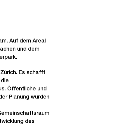
m. Auf dem Areal
lächen und dem
erpark.
Zürich. Es schafft
 die
us. Öffentliche und
 der Planung wurden
 Gemeinschaftsraum
ntwicklung des