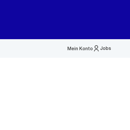
Jobs
Mein Konto
Menü
öffnen