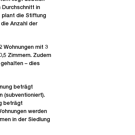
 Durchschnitt in
plant die Stiftung
die Anzahl der
42 Wohnungen mit 3
10,5 Zimmern. Zudem
gehalten – dies
nung beträgt
 (subventioniert).
g beträgt
n Wohnungen werden
men in der Siedlung