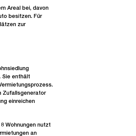
em Areal bei, davon
to besitzen. Für
lätzen zur
Wohnsiedlung
 Sie enthält
 Vermietungsprozess.
in Zufallsgenerator
ng einreichen
 18 Wohnungen nutzt
ermietungen an