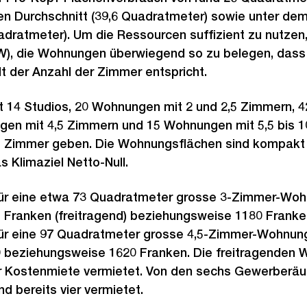
n Durchschnitt (39,6 Quadratmeter) sowie unter dem
adratmeter). Um die Ressourcen suffizient zu nutzen, 
), die Wohnungen überwiegend so zu belegen, dass 
t der Anzahl der Zimmer entspricht.
t 14 Studios, 20 Wohnungen mit 2 und 2,5 Zimmern, 
en mit 4,5 Zimmern und 15 Wohnungen mit 5,5 bis 
e Zimmer geben. Die Wohnungsflächen sind kompakt 
s Klimaziel Netto-Null.
für eine etwa 73 Quadratmeter grosse 3-Zimmer-Woh
5 Franken (freitragend) beziehungsweise 1180 Franken
für eine 97 Quadratmeter grosse 4,5-Zimmer-Wohnun
60 beziehungsweise 1620 Franken. Die freitragende
r Kostenmiete vermietet. Von den sechs Gewerberäu
d bereits vier vermietet.