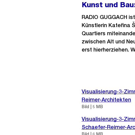
Kunst und Bau
RADIO GUGGACH ist e
Künstlerin Kateřina
Quartiers miteinand
zwischen Alt und Neu
erst hierherziehen. 
Weitere
Informationen
Visualisierung-3-Zi
Reimer-Architekten
Bild | 5 MB
Visualisierung-3-Zi
Schaefer-Reimer-Arc
Bild | 6 MB