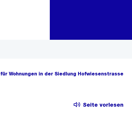
Zur Bereichsauswahl
Zum Inhalt
 für Wohnungen in der Siedlung Hofwiesenstrasse
Seite vorlesen