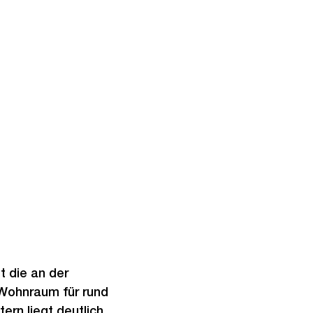
t die an der
Wohnraum für rund
rn liegt deutlich