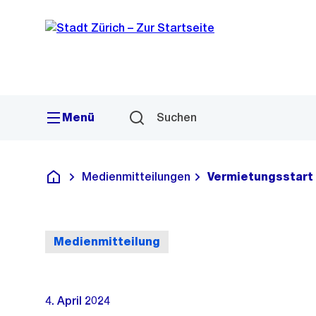
Sprunglink
Navigation
Menü
Suchen
Medienmitteilungen
Vermietungsstart
Deutsch
Medienmitteilung
4. April 2024