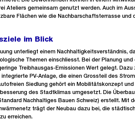
drei Ateliers gemeinsam genutzt werden. Auch im Au
zbare Flächen wie die Nachbarschaftsterrasse und d
sziele im Blick
ng unterliegt einem Nachhaltigkeitsverständnis, da
logische Themen einschliesst. Bei der Planung und d
eringe Treibhausgas-Emissionen Wert gelegt. Dazu zä
ntegrierte PV-Anlage, die einen Grossteil des Stro
autofreien Siedlung gehört ein Mobilitätskonzept un
besserung des Stadtklimas umgesetzt. Die Überba
Standard Nachhaltiges Bauen Schweiz) erstellt. Mit 
wärmenetz trägt der Neubau dazu bei, die städtisc
zu erreichen.