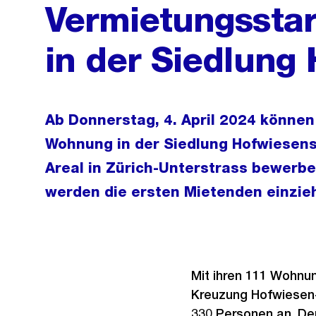
Vermietungssta
in der Siedlung
Ab Donnerstag, 4. April 2024 können 
Wohnung in der Siedlung Hofwiesen
Areal in Zürich-Unterstrass bewerb
werden die ersten Mietenden einzie
Mit ihren 111 Wohnun
Kreuzung Hofwiesen-
330 Personen an. De