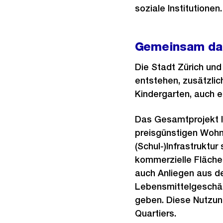
soziale Institutionen.
Gemeinsam das
Die Stadt Zürich un
entstehen, zusätzli
Kindergarten, auch e
Das Gesamtprojekt le
preisgünstigen Wohnr
(Schul-)Infrastruktu
kommerzielle Fläche
auch Anliegen aus de
Lebensmittelgeschäf
geben. Diese Nutzung
Quartiers.