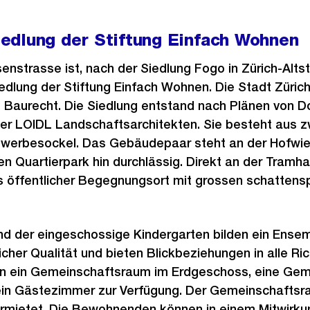
edlung der Stiftung Einfach Wohnen
enstrasse ist, nach der Siedlung Fogo in Zürich-Altst
edlung der Stiftung Einfach Wohnen. Die Stadt Zürich
m Baurecht. Die Siedlung entstand nach Plänen von 
ier LOIDL Landschaftsarchitekten. Sie besteht aus 
erbesockel. Das Gebäudepaar steht an der Hofwies
n Quartierpark hin durchlässig. Direkt an der Tramha
als öffentlicher Begegnungsort mit grossen schatt
 der eingeschossige Kindergarten bilden ein Ense
icher Qualität und bieten Blickbeziehungen in alle Ri
 ein Gemeinschaftsraum im Erdgeschoss, eine Gem
in Gästezimmer zur Verfügung. Der Gemeinschaftsr
rmietet. Die Bewohnenden können in einem Mitwirk