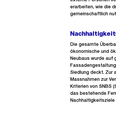
erarbeiten, wie die 
gemeinschaftlich nut
Nachhaltigkeit
Die gesamte Überbauu
ökonomische und öko
Neubaus wurde auf g
Fassadengestaltung i
Siedlung deckt. Zur 
Massnahmen zur Ver
Kriterien von SNBS (
das bestehende Fern
Nachhaltigkeitsziele 