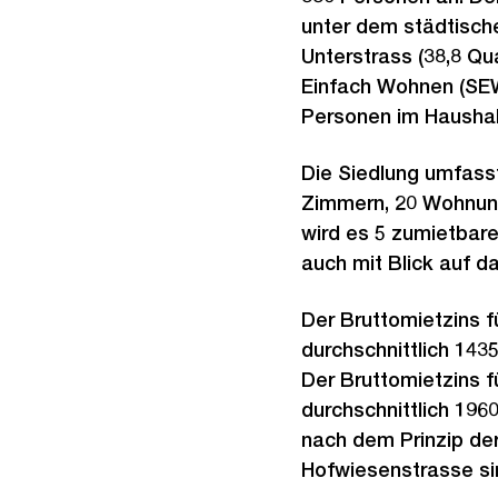
unter dem städtische
Unterstrass (38,8 Qu
Einfach Wohnen (SEW
Personen im Haushal
Die Siedlung umfass
Zimmern, 20 Wohnung
wird es 5 zumietbar
auch mit Blick auf da
Der Bruttomietzins 
durchschnittlich 143
Der Bruttomietzins 
durchschnittlich 19
nach dem Prinzip de
Hofwiesenstrasse sin