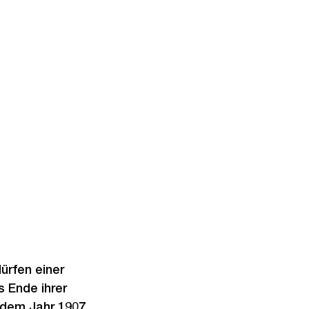
ürfen einer
s Ende ihrer
 dem Jahr 1907