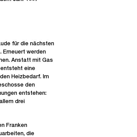
de für die nächsten
n. Erneuert werden
nen. Anstatt mit Gas
entsteht eine
den Heizbedarf. Im
geschosse den
ungen entstehen:
allem drei
en Franken
arbeiten, die