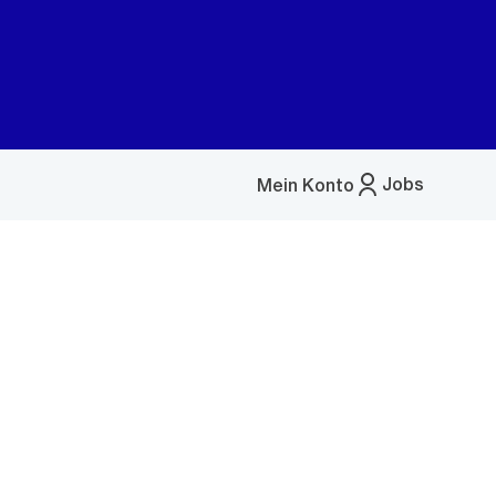
Jobs
Mein Konto
Menü
öffnen