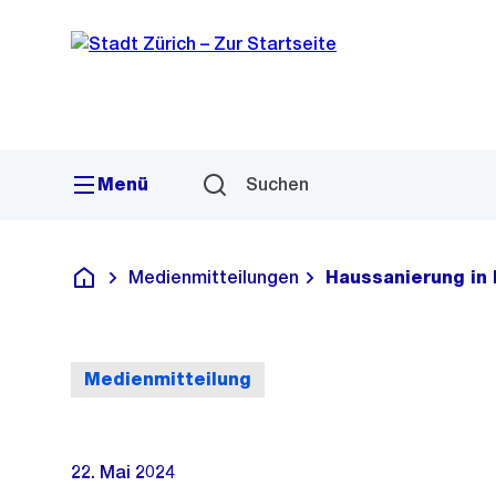
Sprunglink
Navigation
Menü
Suchen
Medienmitteilungen
Haussanierung in
Deutsch
Medienmitteilung
22. Mai 2024