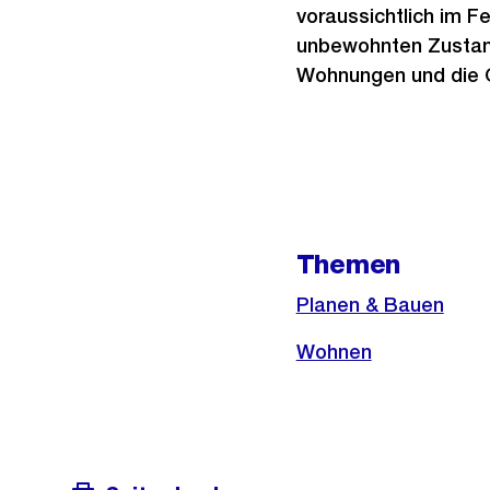
voraussichtlich im F
unbewohnten Zustand
Wohnungen und die 
Weitere
Informationen
Themen
Planen & Bauen
Wohnen