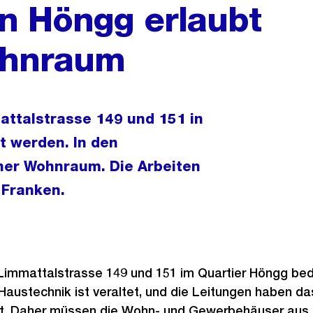
n Höngg erlaubt
ohnraum
ttalstrasse 149 und 151 in
 werden. In den
her Wohnraum. Die Arbeiten
 Franken.
Limmattalstrasse 149 und 151 im Quartier Höngg bed
Haustechnik ist veraltet, und die Leitungen haben da
ht. Daher müssen die Wohn- und Gewerbehäuser aus