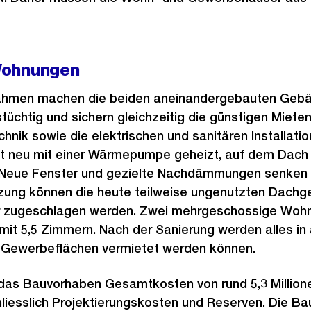
Wohnungen
hmen machen die beiden aneinandergebauten Gebäu
tüchtig und sichern gleichzeitig die günstigen Miete
nik sowie die elektrischen und sanitären Installatio
ft neu mit einer Wärmepumpe geheizt, auf dem Dach 
 Neue Fenster und gezielte Nachdämmungen senken 
zung können die heute teilweise ungenutzten Dach
 zugeschlagen werden. Zwei mehrgeschossige Wohn
 mit 5,5 Zimmern. Nach der Sanierung werden alles in 
 Gewerbeflächen vermietet werden können.
r das Bauvorhaben Gesamtkosten von rund 5,3 Million
liesslich Projektierungskosten und Reserven. Die Bau