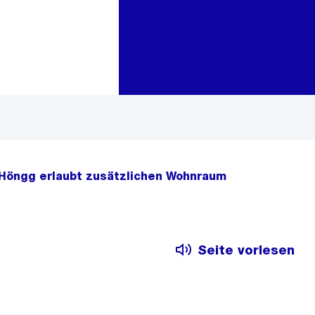
Zur Bereichsauswahl
Zum Inhalt
 Höngg erlaubt zusätzlichen Wohnraum
Seite vorlesen