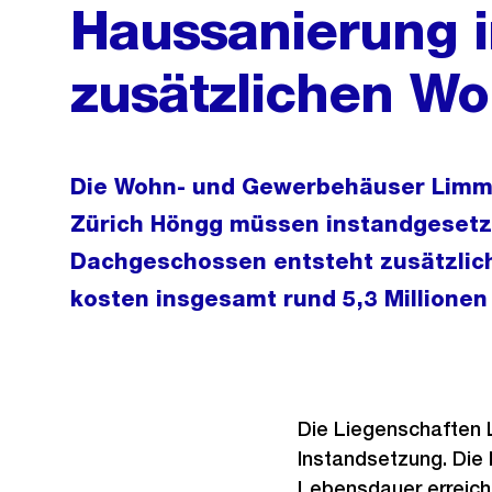
Haussanierung i
zusätzlichen W
Die Wohn- und Gewerbehäuser Limma
Zürich Höngg müssen instandgesetzt
Dachgeschossen entsteht zusätzlic
kosten insgesamt rund 5,3 Millionen
Die Liegenschaften 
Instandsetzung. Die 
Lebensdauer erreic