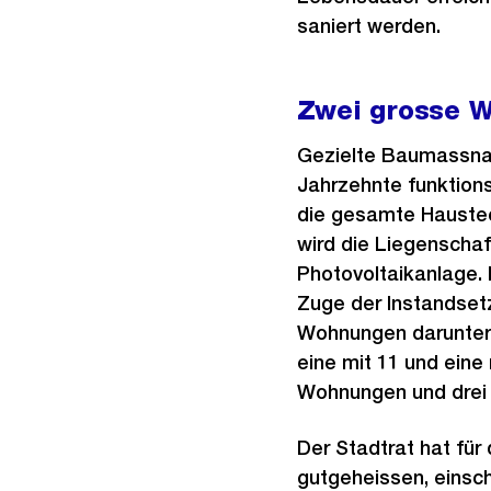
saniert werden.
Zwei grosse 
Gezielte Baumassna
Jahrzehnte funktions
die gesamte Haustech
wird die Liegenscha
Photovoltaikanlage.
Zuge der Instandset
Wohnungen darunter
eine mit 11 und eine
Wohnungen und drei
Der Stadtrat hat fü
gutgeheissen, einsch