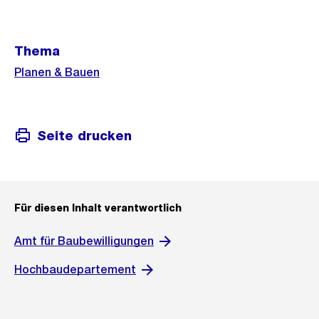
Weitere
Thema
Informationen
Planen & Bauen
Seite drucken
Für diesen Inhalt verantwortlich
Amt für Baubewilligungen
Hochbaudepartement