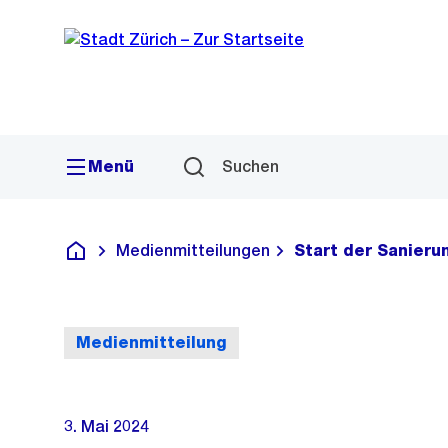
Sprunglink
Navigation
Menü
Suchen
Medienmitteilungen
Start der Sanieru
Deutsch
Medienmitteilung
3. Mai 2024