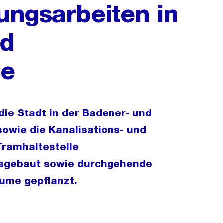
ungsarbeiten in
nd
se
die Stadt in der Badener- und
owie die Kanalisations- und
Tramhaltestelle
ausgebaut sowie durchgehende
ume gepflanzt.