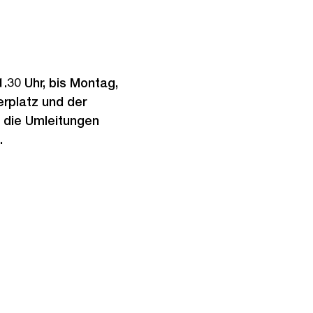
.30 Uhr, bis Montag,
erplatz und der
 die Umleitungen
n.