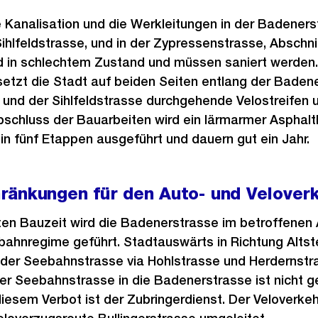
e Kanalisation und die Werkleitungen in der Badeners
Sihlfeldstrasse, und in der Zypressenstrasse, Abschni
d in schlechtem Zustand und müssen saniert werden. 
setzt die Stadt auf beiden Seiten entlang der Baden
 und der Sihlfeldstrasse durchgehende Velostreifen 
chluss der Bauarbeiten wird ein lärmarmer Asphalt
n fünf Etappen ausgeführt und dauern gut ein Jahr.
ränkungen für den Auto- und Velover
n Bauzeit wird die Badenerstrasse im betroffenen 
bahnregime geführt. Stadtauswärts in Richtung Altst
n der Seebahnstrasse via Hohlstrasse und Herdernstr
r Seebahnstrasse in die Badenerstrasse ist nicht ge
sem Verbot ist der Zubringerdienst. Der Veloverkehr