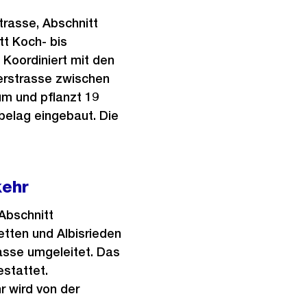
trasse, Abschnitt
tt Koch- bis
Koordiniert mit den
erstrasse zwischen
um und pflanzt 19
belag eingebaut. Die
kehr
Abschnitt
etten und Albisrieden
asse umgeleitet. Das
stattet.
 wird von der