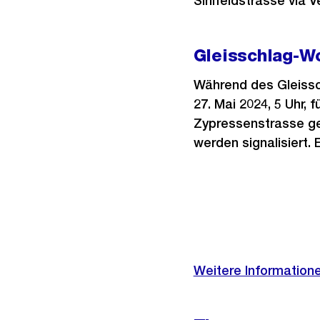
Sihlfeldstrasse via 
Gleisschlag-W
Während des Gleissch
27. Mai 2024, 5 Uhr,
Zypressenstrasse ge
werden signalisiert.
Weitere
Informationen
Weitere Information