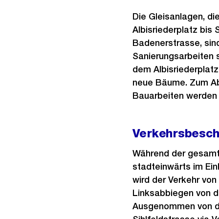
Die Gleisanlagen, di
Albisriederplatz bis 
Badenerstrasse, sin
Sanierungsarbeiten 
dem Albisriederplatz
neue Bäume. Zum Abs
Bauarbeiten werden i
Verkehrsbesch
Während der gesamte
stadteinwärts im Ein
wird der Verkehr vo
Linksabbiegen von de
Ausgenommen von die