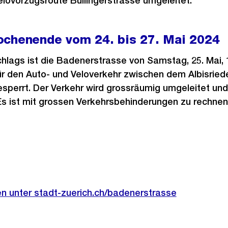
Velovorzugsroute Bullingerstrasse umgeleitet.
ochenende vom 24. bis 27. Mai 2024
lags ist die Badenerstrasse von Samstag, 25. Mai, 1
 für den Auto- und Veloverkehr zwischen dem Albisried
sperrt. Der Verkehr wird grossräumig umgeleitet und
 Es ist mit grossen Verkehrsbehinderungen zu rechne
en unter stadt-zuerich.ch/badenerstrasse