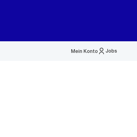
Jobs
Mein Konto
Menü
öffnen