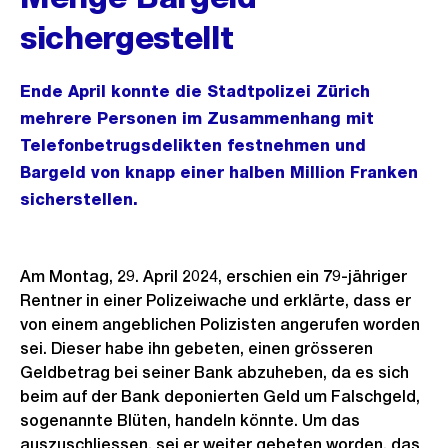
sichergestellt
Ende April konnte die Stadtpolizei Zürich
mehrere Personen im Zusammenhang mit
Telefonbetrugsdelikten festnehmen und
Bargeld von knapp einer halben Million Franken
sicherstellen.
Am Montag, 29. April 2024, erschien ein 79-jähriger
Rentner in einer Polizeiwache und erklärte, dass er
von einem angeblichen Polizisten angerufen worden
sei. Dieser habe ihn gebeten, einen grösseren
Geldbetrag bei seiner Bank abzuheben, da es sich
beim auf der Bank deponierten Geld um Falschgeld,
sogenannte Blüten, handeln könnte. Um das
auszuschliessen, sei er weiter gebeten worden, das