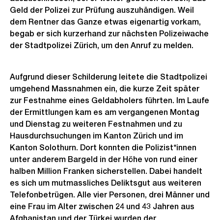
Geld der Polizei zur Prüfung auszuhändigen. Weil
dem Rentner das Ganze etwas eigenartig vorkam,
begab er sich kurzerhand zur nächsten Polizeiwache
der Stadtpolizei Zürich, um den Anruf zu melden.
Aufgrund dieser Schilderung leitete die Stadtpolizei
umgehend Massnahmen ein, die kurze Zeit später
zur Festnahme eines Geldabholers führten. Im Laufe
der Ermittlungen kam es am vergangenen Montag
und Dienstag zu weiteren Festnahmen und zu
Hausdurchsuchungen im Kanton Zürich und im
Kanton Solothurn. Dort konnten die Polizist*innen
unter anderem Bargeld in der Höhe von rund einer
halben Million Franken sicherstellen. Dabei handelt
es sich um mutmassliches Deliktsgut aus weiteren
Telefonbetrügen. Alle vier Personen, drei Männer und
eine Frau im Alter zwischen 24 und 43 Jahren aus
Afghanistan und der Türkei wurden der