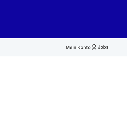
Jobs
Mein Konto
Menü
öffnen