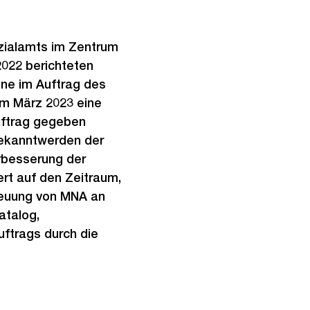
ozialamts im Zentrum
2022 berichteten
ine im Auftrag des
im März 2023 eine
Auftrag gegeben
Bekanntwerden der
rbesserung der
ert auf den Zeitraum,
reuung von MNA an
atalog,
uftrags durch die