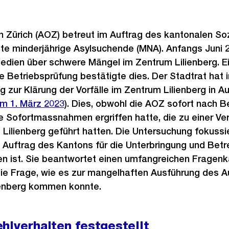
n Zürich (AOZ) betreut im Auftrag des kantonalen S
ete minderjährige Asylsuchende (MNA). Anfangs Juni 
edien über schwere Mängel im Zentrum Lilienberg. E
 Betriebsprüfung bestätigte dies. Der Stadtrat hat 
 zur Klärung der Vorfälle im Zentrum Lilienberg in 
m 1. März 2023
). Dies, obwohl die AOZ sofort nach 
 Sofortmassnahmen ergriffen hatte, die zu einer Ve
 Lilienberg geführt hatten. Die Untersuchung fokussi
e Auftrag des Kantons für die Unterbringung und Bet
en ist. Sie beantwortet einen umfangreichen Fragenk
ie Frage, wie es zur mangelhaften Ausführung des A
ienberg kommen konnte.
hlverhalten festgestellt