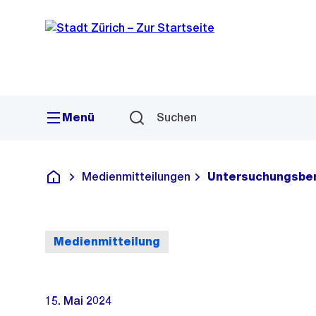
Sprunglink
Navigation
Menü
Suchen
Medienmitteilungen
Untersuchungsberi
Deutsch
Medienmitteilung
15. Mai 2024