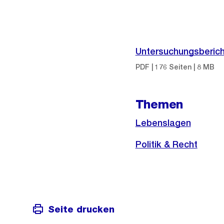
Weitere
Informationen
Untersuchungsberich
PDF | 176 Seiten | 8 MB
Themen
Lebenslagen
Politik & Recht
Seite drucken