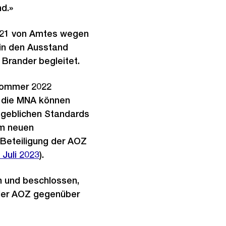
d.»
2021 von Amtes wegen
 in den Ausstand
Brander begleitet.
 Sommer 2022
d die MNA können
geblichen Standards
em neuen
e Beteiligung der AOZ
Juli 2023
).
n und beschlossen,
 der AOZ gegenüber