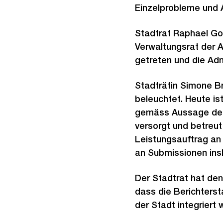
Einzelprobleme und 
Stadtrat Raphael Go
Verwaltungsrat der 
getreten und die Adm
Stadträtin Simone Br
beleuchtet. Heute is
gemäss Aussage der
versorgt und betreut
Leistungsauftrag an 
an Submissionen insk
Der Stadtrat hat de
dass die Berichters
der Stadt integriert 