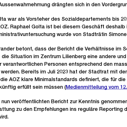
Aussenwahrnehmung drängten sich in den Vordergrun
lta war als Vorsteher des Sozialdepartements bis 
AOZ. Raphael Golta ist bei diesem Geschäft deshalb
inistrativuntersuchung wurde von Stadträtin Simone 
ander betont, dass der Bericht die Verhältnisse im
t die Situation im Zentrum Lilienberg eine andere un
 verantwortlichen Personen entsprechend den mass
 werden. Bereits im Juli 2023 hat der Stadtrat mit d
die AOZ klare Minimalstandards definiert, die für di
ünftig erfüllt sein müssen (
Medienmitteilung vom 12. 
n nun veröffentlichten Bericht zur Kenntnis genomme
tattung zu den Empfehlungen ins reguläre Reporting
wird.