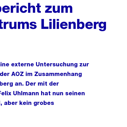
ericht zum
trums Lilienberg
eine externe Untersuchung zur
t der AOZ im Zusammenhang
berg an. Der mit der
Felix Uhlmann hat nun seinen
, aber kein grobes