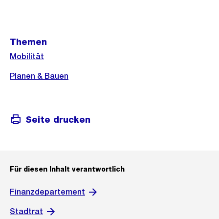
Weitere
Themen
Informationen
Mobilität
Planen & Bauen
Seite drucken
Für diesen Inhalt verantwortlich
Finanzdepartement
Stadtrat