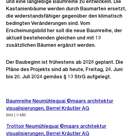
und eine langlebige Baumreihe zu entwickeln. Die
Kastanienbäume werden durch Baumarten ersetzt,
die widerstandsfähiger gegenüber den klimatisch
bedingten Veränderungen sind. Vom
Erscheinungsbild her soll die neue Baumreihe, der
aktuell bestehenden gleichen und mit 13
zusätzlichen Bäumen ergänzt werden.
Der Baubeginn ist frühestens ab 2028 geplant. Die
Pläne des Projekts sind ab heute, Freitag, 28. Juni
bis 26. Juli 2024 gemäss § 13 StrG aufgelegt.
Weitere
Baumreihe Neumühlequai ©maars architektur
Informationen
visualisierungen, Berrel Kräutler AG
Bild | 9 MB
Trottoir Neumühlequai ©maars architektur
visualisierungen, Berrel Kräutler AG