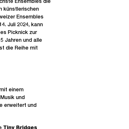
ichste Ensembles die
 künstlerischen
chweizer Ensembles
. Juli 2024, kann
es Picknick zur
 5 Jahren und alle
st die Reihe mit
 mit einem
 Musik und
 erweitert und
le
Tiny Bridges