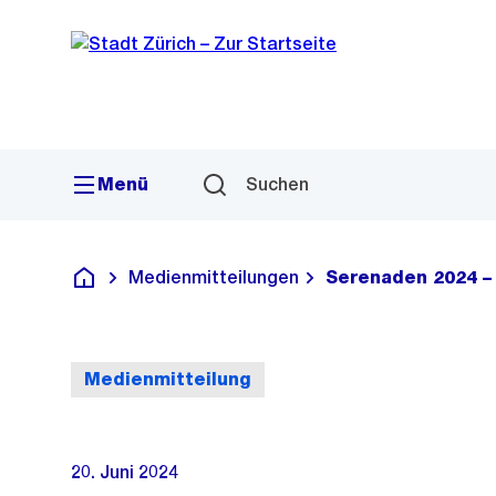
Sprunglink
Navigation
Menü
Suchen
Medienmitteilungen
Serenaden 2024 –
Deutsch
Medienmitteilung
20. Juni 2024