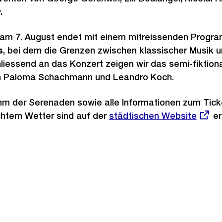
.
 am 7. August endet mit einem mitreissenden Prog
s
, bei dem die Grenzen zwischen klassischer Musik u
liessend an das Konzert zeigen wir das semi-fiktio
on Paloma Schachmann und Leandro Koch.
 der Serenaden sowie alle Informationen zum Tick
chtem Wetter sind auf der
Externer
städtischen Website
er
Link: