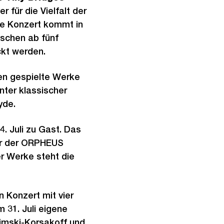
 für die Vielfalt der
ive Konzert kommt in
nschen ab fünf
ckt werden.
ten gespielte Werke
nter klassischer
yde.
. Juli zu Gast. Das
ger der ORPHEUS
r Werke steht die
n Konzert mit vier
 31. Juli eigene
Rimski-Korsakoff und