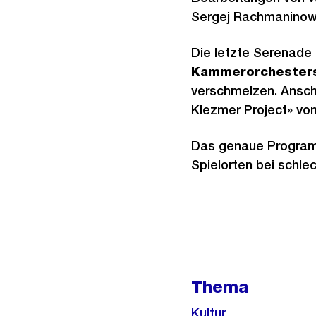
Sergej Rachmaninow
Die letzte Serenade
Kammerorchester
verschmelzen. Ansch
Klezmer Project» v
Das genaue Programm
Spielorten bei schle
Weitere
Informationen
Thema
Kultur