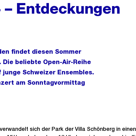
 – Entdeckungen
den findet diesen Sommer
. Die beliebte Open-Air-Reihe
uf junge Schweizer Ensembles.
onzert am Sonntagvormittag
verwandelt sich der Park der Villa Schönberg in eine