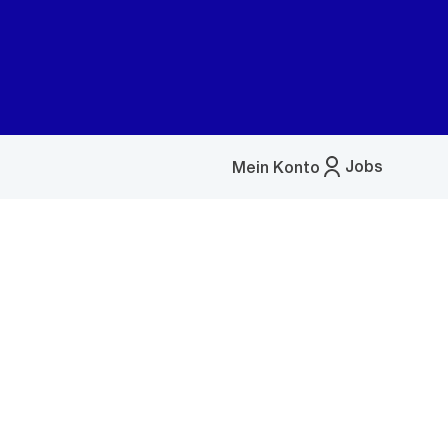
Jobs
Mein Konto
Menü
öffnen