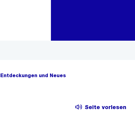
Zur Bereichsauswahl
Zum Inhalt
 Entdeckungen und Neues
Seite vorlesen