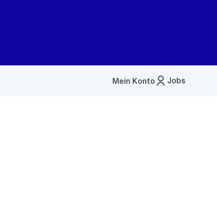
Jobs
Mein Konto
Menü
öffnen