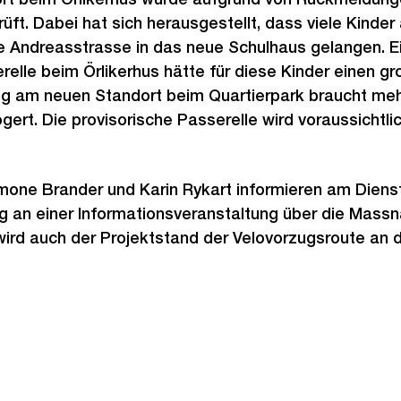
rüft. Dabei hat sich herausgestellt, dass viele Kinde
e Andreasstrasse in das neue Schulhaus gelangen. Ei
relle beim Örlikerhus hätte für diese Kinder einen 
ng am neuen Standort beim Quartierpark braucht mehr
ert. Die provisorische Passerelle wird voraussichtlic
mone Brander und Karin Rykart informieren am Diens
ng an einer Informationsveranstaltung über die Mass
wird auch der Projektstand der Velovorzugsroute an 