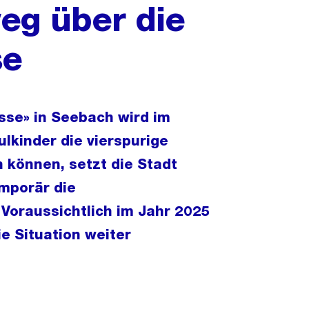
eg über die
se
se» in Seebach wird im
lkinder die vierspurige
 können, setzt die Stadt
emporär die
Voraussichtlich im Jahr 2025
ie Situation weiter