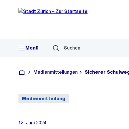
Sprunglink
Navigation
Menü
Suchen
Medienmitteilungen
Sicherer Schulwe
Deutsch
Medienmitteilung
18. Juni 2024