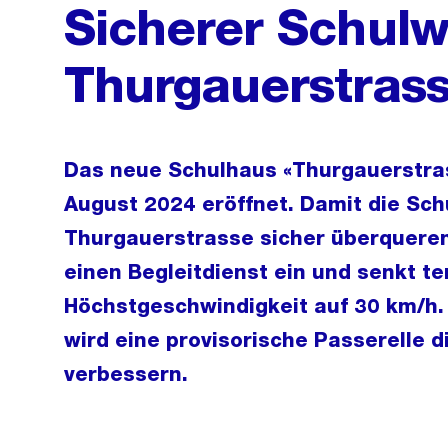
Sicherer Schulw
Thurgauerstras
Das neue Schulhaus «Thurgauerstras
August 2024 eröffnet. Damit die Schu
Thurgauerstrasse sicher überqueren
einen Begleitdienst ein und senkt t
Höchstgeschwindigkeit auf 30 km/h. 
wird eine provisorische Passerelle d
verbessern.