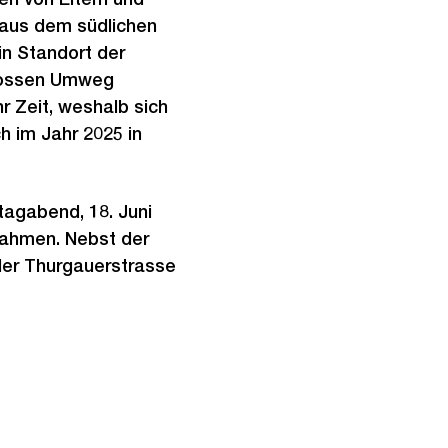
r aus dem südlichen
n Standort der
grossen Umweg
 Zeit, weshalb sich
h im Jahr 2025 in
tagabend, 18. Juni
nahmen. Nebst der
der Thurgauerstrasse