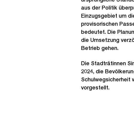
aus der Politik überp
Einzugsgebiet um di
provisorischen Passe
bedeutet. Die Planu
die Umsetzung verzög
Betrieb gehen.
Die Stadträtinnen Si
2024, die Bevölkeru
Schulwegsicherheit 
vorgestellt.
Weitere
Informationen