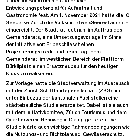
Zürich im Raum um die Quaibrücke
Entwicklungspotenzial für Aufenthalt und
Gastronomie fest. Am 1. November 2021 hatte die IG
Seepärke Zürich die Volksinitiative «Seerestaurant»
eingereicht. Der Stadtrat legt nun, im Auftrag des
Gemeinderats, eine Umsetzungsvorlage im Sinne
der Initiative vor: Er beschliesst einen
Projektierungskredit und beantragt dem
Gemeinderat, im westlichen Bereich der Plattform
Bürkliplatz einen Ersatzneubau für den heutigen
Kiosk zu realisieren.
Zur Vorlage hatte die Stadtverwaltung im Austausch
mit der Zürich Schifffahrtsgesellschaft (ZSG) und
unter Einbezug der kantonalen Fachstellen eine
städtebauliche Studie erarbeitet. Dabei ist sie auch
mit dem Initiativkomitee, Zürich Tourismus und dem
Quartierverein Rennweg in Dialog getreten. Die
Studie klärte auch wichtige Rahmenbedingungen wie
die Nutzungs- und Richtplanung, Gewässerschutz,