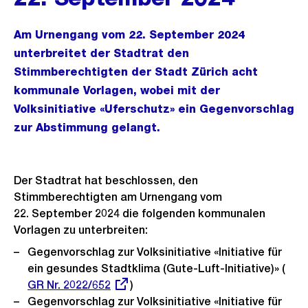
Am Urnengang vom 22. September 2024
unterbreitet der Stadtrat den
Stimmberechtigten der Stadt Zürich acht
kommunale Vorlagen, wobei mit der
Volksinitiative «Uferschutz» ein Gegenvorschlag
zur Abstimmung gelangt.
Der Stadtrat hat beschlossen, den
Stimmberechtigten am Urnengang vom
22. September 2024 die folgenden kommunalen
Vorlagen zu unterbreiten:
Gegenvorschlag zur Volksinitiative «Initiative für
ein gesundes Stadtklima (Gute-Luft-Initiative)» (
Ext
GR Nr. 2022/652
)
Link
Gegenvorschlag zur Volksinitiative «Initiative für