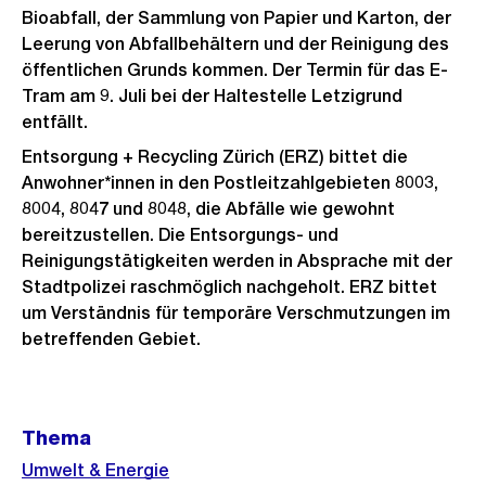
Bioabfall, der Sammlung von Papier und Karton, der
Leerung von Abfallbehältern und der Reinigung des
öffentlichen Grunds kommen. Der Termin für das E-
Tram am 9. Juli bei der Haltestelle Letzigrund
entfällt.
Entsorgung + Recycling Zürich (ERZ) bittet die
Anwohner*innen in den Postleitzahlgebieten 8003,
8004, 8047 und 8048, die Abfälle wie gewohnt
bereitzustellen. Die Entsorgungs- und
Reinigungstätigkeiten werden in Absprache mit der
Stadtpolizei raschmöglich nachgeholt. ERZ bittet
um Verständnis für temporäre Verschmutzungen im
betreffenden Gebiet.
Weitere
Thema
Informationen
Umwelt & Energie