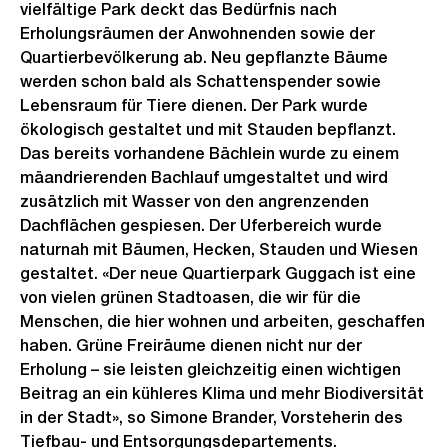
vielfältige Park deckt das Bedürfnis nach
Erholungsräumen der Anwohnenden sowie der
Quartierbevölkerung ab. Neu gepflanzte Bäume
werden schon bald als Schattenspender sowie
Lebensraum für Tiere dienen. Der Park wurde
ökologisch gestaltet und mit Stauden bepflanzt.
Das bereits vorhandene Bächlein wurde zu einem
mäandrierenden Bachlauf umgestaltet und wird
zusätzlich mit Wasser von den angrenzenden
Dachflächen gespiesen. Der Uferbereich wurde
naturnah mit Bäumen, Hecken, Stauden und Wiesen
gestaltet. «Der neue Quartierpark Guggach ist eine
von vielen grünen Stadtoasen, die wir für die
Menschen, die hier wohnen und arbeiten, geschaffen
haben. Grüne Freiräume dienen nicht nur der
Erholung – sie leisten gleichzeitig einen wichtigen
Beitrag an ein kühleres Klima und mehr Biodiversität
in der Stadt», so Simone Brander, Vorsteherin des
Tiefbau- und Entsorgungsdepartements.