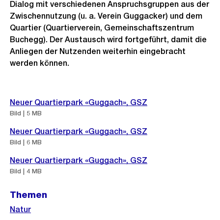
Dialog mit verschiedenen Anspruchsgruppen aus der
Zwischennutzung (u. a. Verein Guggacker) und dem
Quartier (Quartierverein, Gemeinschaftszentrum
Buchegg). Der Austausch wird fortgeführt, damit die
Anliegen der Nutzenden weiterhin eingebracht
werden können.
Weitere
Neuer Quartierpark «Guggach», GSZ
Informationen
Bild | 5 MB
Neuer Quartierpark «Guggach», GSZ
Bild | 6 MB
Neuer Quartierpark «Guggach», GSZ
Bild | 4 MB
Themen
Natur