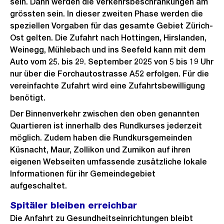
sein. Dann werden die Verkehrsbeschränkungen am
grössten sein. In dieser zweiten Phase werden die
speziellen Vorgaben für das gesamte Gebiet Zürich-
Ost gelten. Die Zufahrt nach Hottingen, Hirslanden,
Weinegg, Mühlebach und ins Seefeld kann mit dem
Auto vom 25. bis 29. September 2025 von 5 bis 19 Uhr
nur über die Forchautostrasse A52 erfolgen. Für die
vereinfachte Zufahrt wird eine Zufahrtsbewilligung
benötigt.
Der Binnenverkehr zwischen den oben genannten
Quartieren ist innerhalb des Rundkurses jederzeit
möglich. Zudem haben die Rundkursgemeinden
Küsnacht, Maur, Zollikon und Zumikon auf ihren
eigenen Webseiten umfassende zusätzliche lokale
Informationen für ihr Gemeindegebiet
aufgeschaltet.
Spitäler bleiben erreichbar
Die Anfahrt zu Gesundheitseinrichtungen bleibt