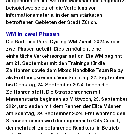
aufgenommen und weitere Massnahmen umgesetzt,
beispielsweise durch die Verteilung von
Informationsmaterial in den am stärksten
betroffenen Gebieten der Stadt Zürich.
WM in zwei Phasen
Die Rad- und Para-Cycling-WM Zürich 2024 wird in
zwei Phasen geteilt. Dies ermöglicht eine
einheitliche Verkehrsorganisation. Die WM beginnt
am 21. September mit den Trainings für die
Zeitfahren sowie dem Mixed Handbike Team Relay
als Eröffnungsrennen. Vom Sonntag, 22. September,
bis Dienstag, 24. September 2024, finden die
Zeitfahren statt. Die Strassenrennen mit
Massenstarts beginnen ab Mittwoch, 25. September
2024, und enden mit dem Rennen der Elite Männer
am Sonntag, 29. September 2024. Erst während den
Strassenrennen wird der sogenannte City Circuit,
der mehrfach zu befahrende Rundkurs, in Betrieb