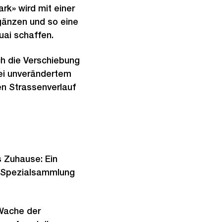
rk» wird mit einer
änzen und so eine
ai schaffen.
h die Verschiebung
ei unverändertem
en Strassenverlauf
 Zuhause: Ein
n Spezialsammlung
 Wache der