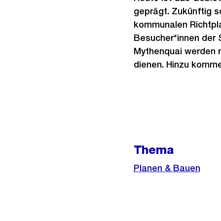
geprägt. Zukünftig s
kommunalen Richtplan
Besucher*innen der 
Mythenquai werden 
dienen. Hinzu komme
Weitere
Informationen
Thema
Planen & Bauen