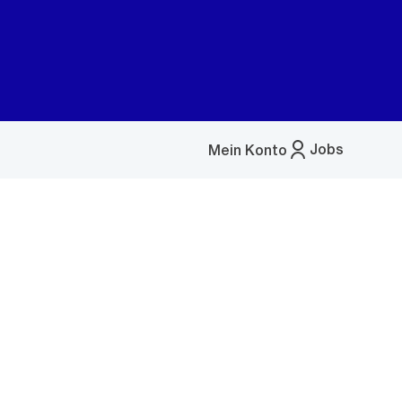
Jobs
Mein Konto
Menü
öffnen