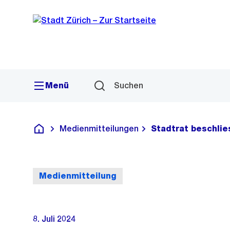
Sprunglink
Navigation
Menü
Suchen
Medienmitteilungen
Stadtrat beschli
Deutsch
Medienmitteilung
8. Juli 2024