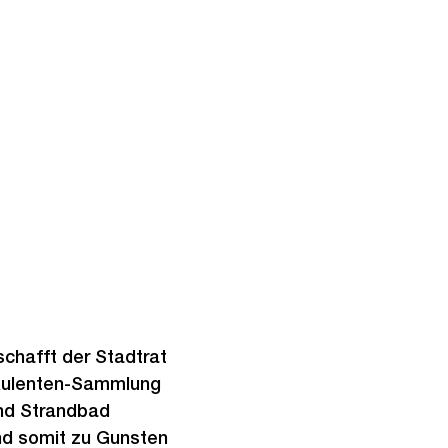
chafft der Stadtrat
kkulenten-Sammlung
nd Strandbad
nd somit zu Gunsten