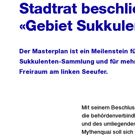
Stadtrat beschl
«Gebiet Sukkul
Der Masterplan ist ein Meilenstein f
Sukkulenten-Sammlung und für mehr
Freiraum am linken Seeufer.
Mit seinem Beschlus
die behördenverbind
und des umliegenden
Mythenquai soll sic