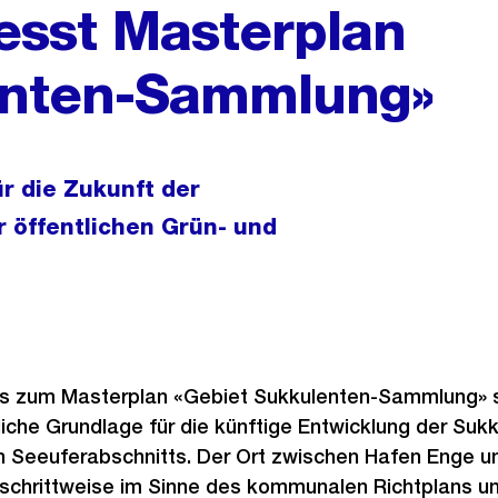
iesst Masterplan
enten-Sammlung»
ür die Zukunft der
 öffentlichen Grün- und
s zum Masterplan «Gebiet Sukkulenten-Sammlung» s
liche Grundlage für die künftige Entwicklung der Su
 Seeuferabschnitts. Der Ort zwischen Hafen Enge u
h schrittweise im Sinne des kommunalen Richtplans u