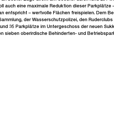
oll auch eine maximale Reduktion dieser Parkplätze 
 entspricht – wertvolle Flächen freispielen. Dem Be
Sammlung, der Wasserschutzpolizei, den Ruderclub
rund 35 Parkplätze im Untergeschoss der neuen Su
n sieben oberirdische Behinderten- und Betriebspar