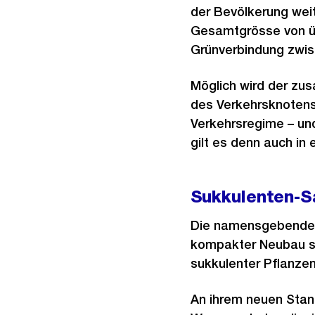
der Bevölkerung weit
Gesamtgrösse von üb
Grünverbindung zwis
Möglich wird der zu
des Verkehrsknotens
Verkehrsregime – un
gilt es denn auch in
Sukkulenten-S
Die namensgebende S
kompakter Neubau s
sukkulenter Pflanzen
An ihrem neuen Stan