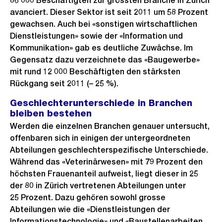
86 000 Beschäftigten zur grössten Branche in Zürich
avanciert. Dieser Sektor ist seit 2011 um 58 Prozent
gewachsen. Auch bei «sonstigen wirtschaftlichen
Dienstleistungen» sowie der «Information und
Kommunikation» gab es deutliche Zuwächse. Im
Gegensatz dazu verzeichnete das «Baugewerbe»
mit rund 12 000 Beschäftigten den stärksten
Rückgang seit 2011 (– 25 %).
Geschlechterunterschiede in Branchen
bleiben bestehen
Werden die einzelnen Branchen genauer untersucht,
offenbaren sich in einigen der untergeordneten
Abteilungen geschlechterspezifische Unterschiede.
Während das «Veterinärwesen» mit 79 Prozent den
höchsten Frauenanteil aufweist, liegt dieser in 25
der 80 in Zürich vertretenen Abteilungen unter
25 Prozent. Dazu gehören sowohl grosse
Abteilungen wie die «Dienstleistungen der
Informationstechnologie» und «Baustellenarbeiten,