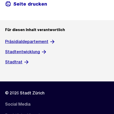
Seite drucken
Für diesen Inhalt verantwortlich
Präsidialdepartement
Stadtentwicklung
Stadtrat
© 2026 Stadt Zürich
Social Media