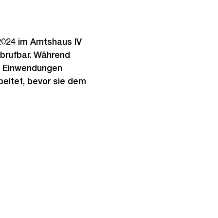
 2024 im Amtshaus IV
brufbar. Während
en Einwendungen
eitet, bevor sie dem