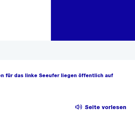
Zur Bereichsauswahl
Zum Inhalt
n für das linke Seeufer liegen öffentlich auf
Seite vorlesen