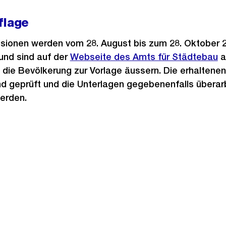
flage
visionen werden vom 28. August bis zum 28. Oktober
 und sind auf der
Webseite des Amts für Städtebau
a
h die Bevölkerung zur Vorlage äussern. Die erhalten
d geprüft und die Unterlagen gegebenenfalls überarb
erden.