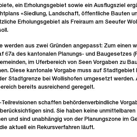
iete, ein Erholungsgebiet sowie ein Ausflugsziel ergän
tplans «Siedlung, Landschaft, öffentliche Bauten u
zliche Erholungsgebiet als Freiraum am Seeufer Woll
oll.
ne werden aus zwei Gründen angepasst: Zum einen wi
f 67a des kantonalen Planungs- und Baugesetzes (
 Gemeinden, im Uferbereich von Seen Vorgaben zu Ba
. Diese kantonale Vorgabe muss auf Stadtgebiet l
der Stadtgrenze bei Wollishofen umgesetzt werden. 
bereich bereits ausreichend geregelt.
-Teilrevisionen schaffen behördenverbindliche Vorgab
erücksichtigen sind. Sie haben keine unmittelbaren 
en und sind unabhängig von der Planungszone im Ge
ie aktuell ein Rekursverfahren läuft.