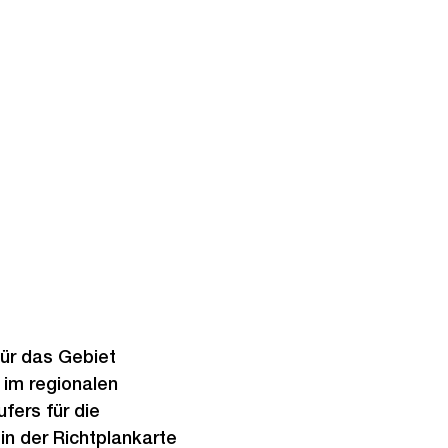
ür das Gebiet
 im regionalen
fers für die
in der Richtplankarte