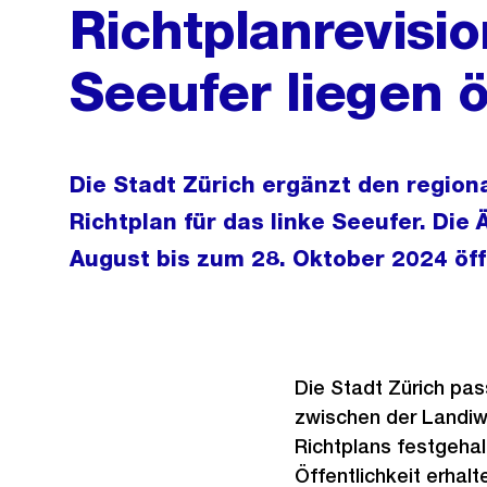
Richtplanrevisio
Seeufer liegen ö
Die Stadt Zürich ergänzt den regio
Richtplan für das linke Seeufer. Die
August bis zum 28. Oktober 2024 öffe
Die Stadt Zürich pa
zwischen der Landiwi
Richtplans festgehalt
Öffentlichkeit erhal