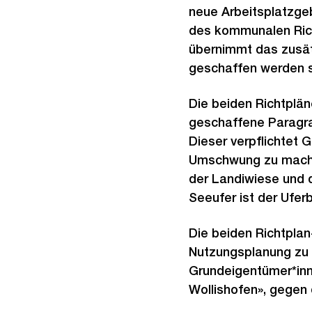
neue Arbeitsplatzgeb
des kommunalen Rich
übernimmt das zusät
geschaffen werden s
Die beiden Richtplä
geschaffene Paragra
Dieser verpflichtet
Umschwung zu machen
der Landiwiese und 
Seeufer ist der Ufer
Die beiden Richtplan
Nutzungsplanung zu b
Grundeigentümer*inn
Wollishofen», gegen d