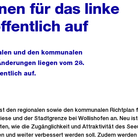
nen für das linke
ffentlich auf
nalen und den kommunalen
 Änderungen liegen vom 28.
ntlich auf.
sst den regionalen sowie den kommunalen Richtplan f
ese und der Stadtgrenze bei Wollishofen an. Neu ist
en, wie die Zugänglichkeit und Attraktivität des Seeu
ten und weiter verbessert werden soll. Zudem werden 