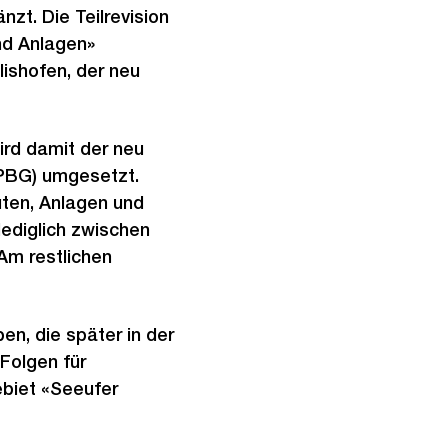
zt. Die Teilrevision
nd Anlagen»
ishofen, der neu
rd damit der neu
PBG) umgesetzt.
uten, Anlagen und
ediglich zwischen
Am restlichen
en, die später in der
Folgen für
biet «Seeufer