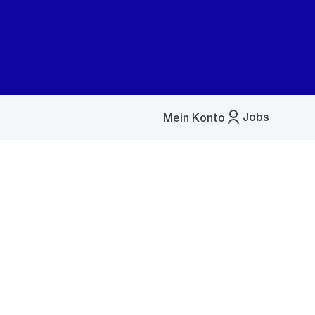
Jobs
Mein Konto
Menü
öffnen