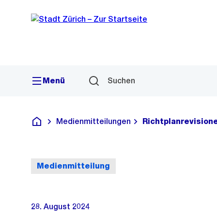
Sprunglink
Navigation
Menü
Suchen
Medienmitteilungen
Richtplanrevisione
Deutsch
Medienmitteilung
28. August 2024