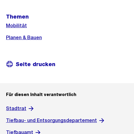
Weitere
Themen
Informationen
Mobilität
Planen & Bauen
Seite drucken
Für diesen Inhalt verantwortlich
Stadtrat
Tiefbau- und Entsorgungsdepartement
Tiefbauamt