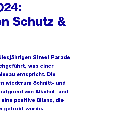
024:
on Schutz &
diesjährigen Street Parade
hgeführt, was einer
veau entspricht. Die
n wiederum Schnitt- und
aufgrund von Alkohol- und
ine positive Bilanz, die
n getrübt wurde.