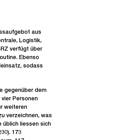
ossaufgebot aus
ntrale, Logistik,
SRZ verfügt über
outine. Ebenso
leinsatz, sodass
hme gegenüber dem
h vier Personen
r weiteren
zu verzeichnen, was
üblich liessen sich
30). 173