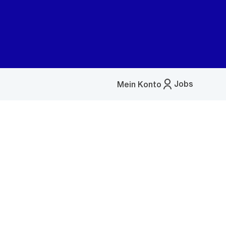
Jobs
Mein Konto
Menü
öffnen