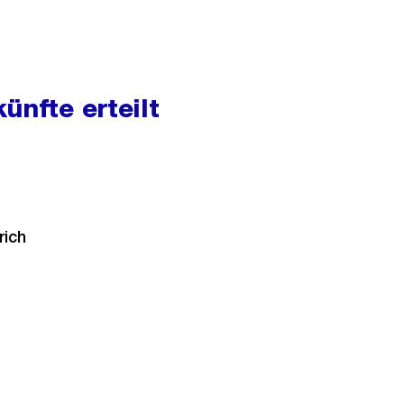
ünfte erteilt
rich