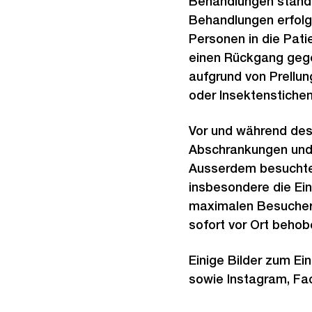
Behandlungen stand
Behandlungen erfolg
Personen in die Pat
einen Rückgang gege
aufgrund von Prellu
oder Insektenstichen
Vor und während des
Abschrankungen und 
Ausserdem besuchten
insbesondere die Ei
maximalen Besucherk
sofort vor Ort behob
Einige Bilder zum Ei
sowie Instagram, Fa