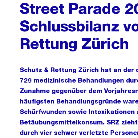
Street Parade 2
Schlussbilanz v
Rettung Zürich
Schutz & Rettung Zürich hat an der 
729 medizinische Behandlungen durc
Zunahme gegenüber dem Vorjahresni
häufigsten Behandlungsgründe ware
Schürfwunden sowie Intoxikationen 
Betäubungsmittelkonsum. SRZ zieht e
durch vier schwer verletzte Persone