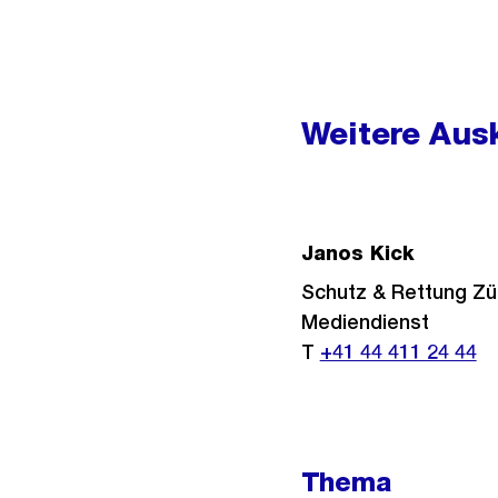
Weitere
Informationen
Weitere Ausk
Janos Kick
Schutz & Rettung Zü
Mediendienst
T
+41 44 411 24 44
Thema