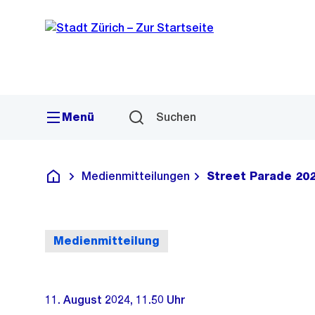
Sprunglink
Navigation
Menü
Suchen
Medienmitteilungen
Street Parade 202
Deutsch
Medienmitteilung
11. August 2024, 11.50 Uhr