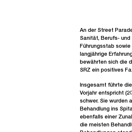
An der Street Parad
Sanität, Berufs- und 
Führungsstab sowie 
langjährige Erfahru
bewährten sich die d
SRZ ein positives Faz
Insgesamt führte di
Vorjahr entspricht (2
schwer. Sie wurden 
Behandlung ins Spita
ebenfalls einer Zuna
die meisten Behandl