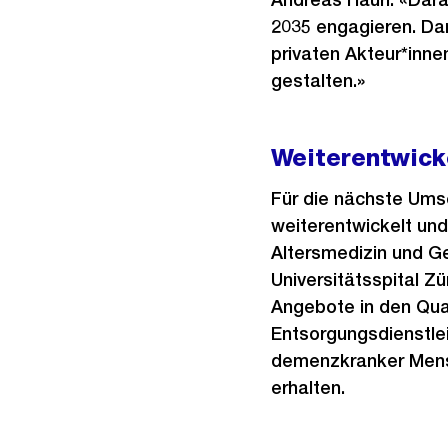
2035 engagieren. Da
privaten Akteur*inne
gestalten.»
Weiterentwick
Für die nächste Um
weiterentwickelt und
Altersmedizin und Ge
Universitätsspital Z
Angebote in den Quar
Entsorgungsdienstle
demenzkranker Mensc
erhalten.