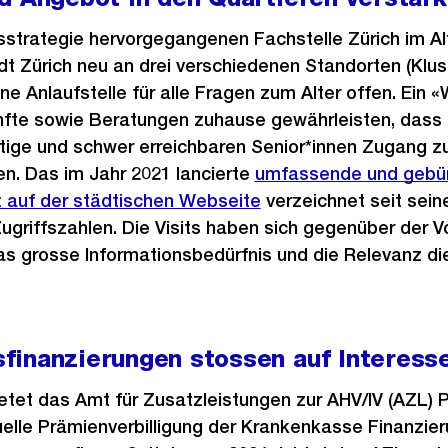
rsstrategie hervorgegangenen Fachstelle Zürich im Al
dt Zürich neu an drei verschiedenen Standorten (Klu
ne Anlaufstelle für alle Fragen zum Alter offen. Ein 
fte sowie Beratungen zuhause gewährleisten, dass
tige und schwer erreichbaren Senior*innen Zugang z
en. Das im Jahr 2021 lancierte
umfassende und gebü
 auf der städtischen Webseite
verzeichnet seit sein
ugriffszahlen. Die Visits haben sich gegenüber der 
as grosse Informationsbedürfnis und die Relevanz d
finanzierungen stossen auf Interess
etet das Amt für Zusatzleistungen zur AHV/IV (AZL) 
uelle Prämienverbilligung der Krankenkasse Finanzie