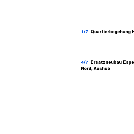
1/7
Quartierbegehung H
4/7
Ersatzneubau Espe
Nord, Aushub
Weitere
Informationen