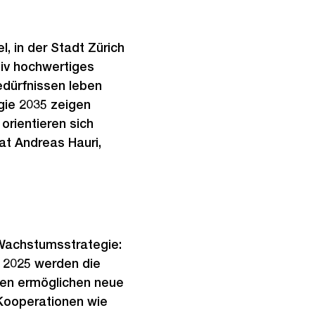
l, in der Stadt Zürich
iv hochwertiges
Bedürfnissen leben
gie 2035 zeigen
orientieren sich
at Andreas Hauri,
 Wachstumsstrategie:
 2025 werden die
ben ermöglichen neue
Kooperationen wie