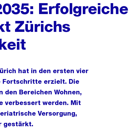
2035: Erfolgreiche
t Zürichs
keit
ürich hat in den ersten vier
ortschritte erzielt. Die
in den Bereichen Wohnen,
e verbessert werden. Mit
riatrische Versorgung,
r gestärkt.