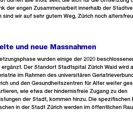
nk der engen Zusammenarbeit innerhalb der Stadtve
n sind wir auf sehr gutem Weg, Zürich noch altersfreu
elte und neue Massnahmen
setzungsphase wurden einige der 2020 beschlosse
 ergänzt. Der Standort Stadtspital Zürich Waid wird 
riatrie im Rahmen des universitären Geriatrieverbu
ürich und den Gesundheitszentren für Alter weiter ges
tieren, wie etwa der hindernisfreie Zugang zu den
istungen der Stadt, kommen hinzu. Die spezifischen
hen in der Stadt Zürich werden im öffentlichen R