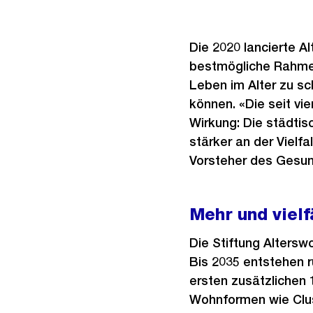
Die 2020 lancierte Al
bestmögliche Rahmen
Leben im Alter zu sc
können. «Die seit v
Wirkung: Die städtis
stärker an der Vielf
Vorsteher des Gesu
Mehr und viel
Die Stiftung Altersw
Bis 2035 entstehen 
ersten zusätzlichen
Wohnformen wie Clu