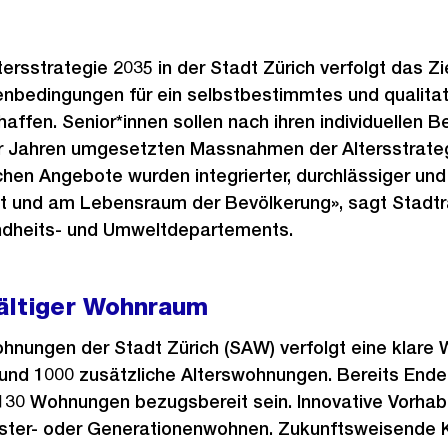
tersstrategie 2035 in der Stadt Zürich verfolgt das Zie
bedingungen für ein selbstbestimmtes und qualitat
haffen. Senior*innen sollen nach ihren individuellen 
ier Jahren umgesetzten Massnahmen der Altersstrate
chen Angebote wurden integrierter, durchlässiger und 
alt und am Lebensraum der Bevölkerung», sagt Stadtr
ndheits- und Umweltdepartements.
fältiger Wohnraum
ohnungen der Stadt Zürich (SAW) verfolgt eine klare
rund 1000 zusätzliche Alterswohnungen. Bereits Ende
 130 Wohnungen bezugsbereit sein. Innovative Vorha
ster- oder Generationenwohnen. Zukunftsweisende 