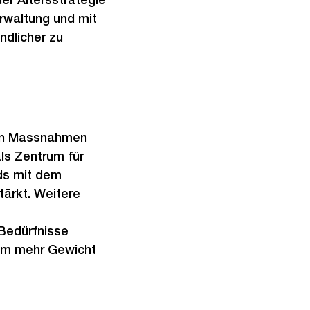
rwaltung und mit
ndlicher zu
nen Massnahmen
als Zentrum für
nds mit dem
tärkt. Weitere
 Bedürfnisse
aum mehr Gewicht