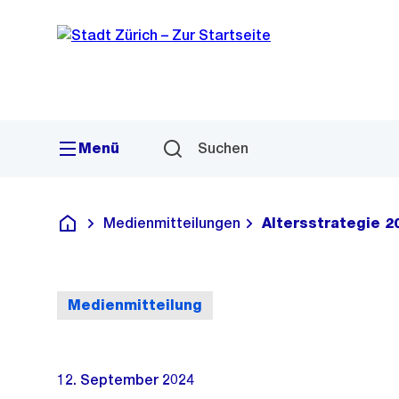
Sprunglink
Navigation
Menü
Suchen
Medienmitteilungen
Altersstrategie 2
Deutsch
Medienmitteilung
12. September 2024