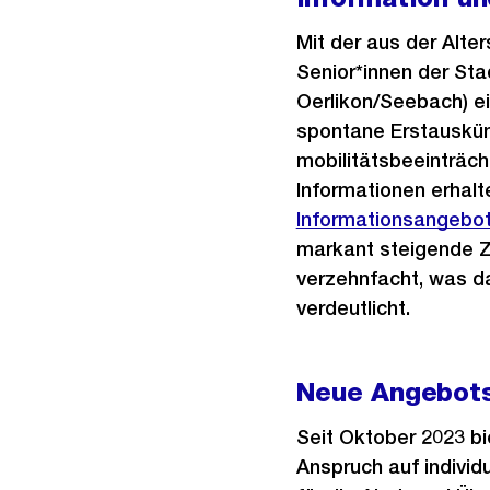
Mit der aus der Alte
Senior*innen der Sta
Oerlikon/Seebach) ei
spontane Erstauskün
mobilitätsbeeinträch
Informationen erhalt
Informationsangebot
markant steigende Z
verzehnfacht, was d
verdeutlicht.
Neue Angebots
Seit Oktober 2023 bi
Anspruch auf individ