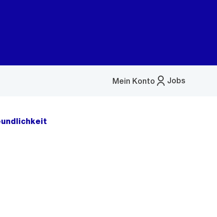
Jobs
Mein Konto
Menü
öffnen
eundlichkeit