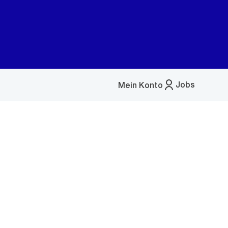
Jobs
Mein Konto
Menü
öffnen