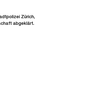
tpolizei Zürich,
chaft abgeklärt.