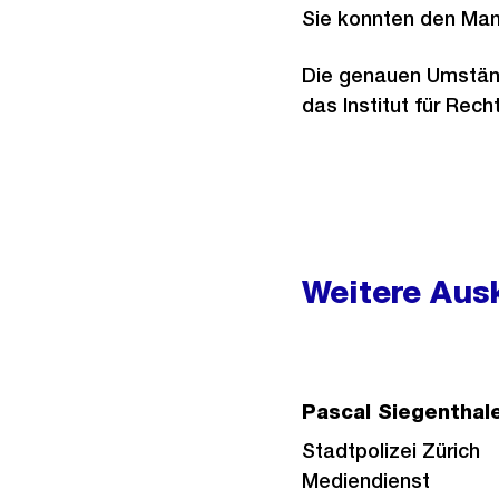
Sie konnten den Man
Die genauen Umständ
das Institut für Rec
Weitere
Informationen
Weitere Ausk
Pascal Siegenthal
Stadtpolizei Zürich
Mediendienst