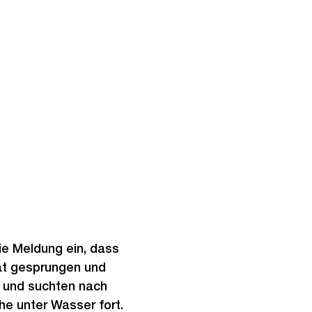
die Meldung ein, dass
at gesprungen und
s und suchten nach
e unter Wasser fort.