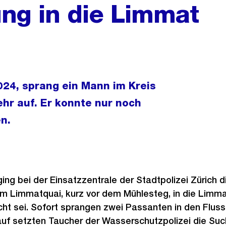
ng in die Limmat
24, sprang ein Mann im Kreis
ehr auf. Er konnte nur noch
n.
ging bei der Einsatzzentrale der Stadtpolizei Zürich 
m Limmatquai, kurz vor dem Mühlesteg, in die Limm
ht sei. Sofort sprangen zwei Passanten in den Flus
uf setzten Taucher der Wasserschutzpolizei die Such