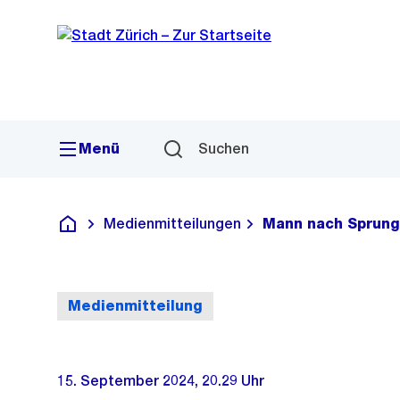
Sprunglink
Navigation
Menü
Suchen
Medienmitteilungen
Mann nach Sprung
Deutsch
Medienmitteilung
15. September 2024, 20.29 Uhr