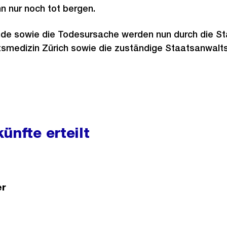
n nur noch tot bergen.
e sowie die Todesursache werden nun durch die Stad
htsmedizin Zürich sowie die zuständige Staatsanwalts
ünfte erteilt
er