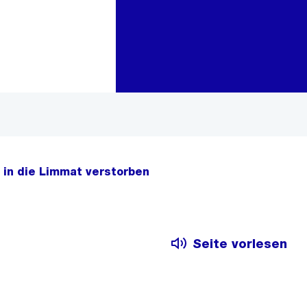
Zur Bereichsauswahl
Zum Inhalt
 in die Limmat verstorben
Seite vorlesen