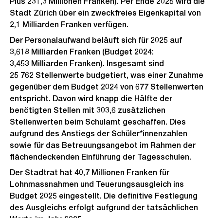
Plus 231,3 Millionen Franken). Per Ende 2025 wird die
Stadt Zürich über ein zweckfreies Eigenkapital von
2,1 Milliarden Franken verfügen.
Der Personalaufwand beläuft sich für 2025 auf
3,618 Milliarden Franken (Budget 2024:
3,453 Milliarden Franken). Insgesamt sind
25 762 Stellenwerte budgetiert, was einer Zunahme
gegenüber dem Budget 2024 von 677 Stellenwerten
entspricht. Davon wird knapp die Hälfte der
benötigten Stellen mit 303,6 zusätzlichen
Stellenwerten beim Schulamt geschaffen. Dies
aufgrund des Anstiegs der Schüler*innenzahlen
sowie für das Betreuungsangebot im Rahmen der
flächendeckenden Einführung der Tagesschulen.
Der Stadtrat hat 40,7 Millionen Franken für
Lohnmassnahmen und Teuerungsausgleich ins
Budget 2025 eingestellt. Die definitive Festlegung
des Ausgleichs erfolgt aufgrund der tatsächlichen