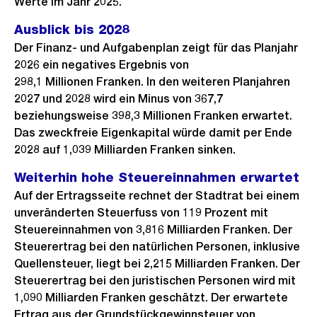
Werte im Jahr 2025.
Ausblick bis 2028
Der Finanz- und Aufgabenplan zeigt für das Planjahr
2026 ein negatives Ergebnis von
298,1 Millionen Franken. In den weiteren Planjahren
2027 und 2028 wird ein Minus von 367,7
beziehungsweise 398,3 Millionen Franken erwartet.
Das zweckfreie Eigenkapital würde damit per Ende
2028 auf 1,039 Milliarden Franken sinken.
Weiterhin hohe Steuereinnahmen erwartet
Auf der Ertragsseite rechnet der Stadtrat bei einem
unveränderten Steuerfuss von 119 Prozent mit
Steuereinnahmen von 3,816 Milliarden Franken. Der
Steuerertrag bei den natürlichen Personen, inklusive
Quellensteuer, liegt bei 2,215 Milliarden Franken. Der
Steuerertrag bei den juristischen Personen wird mit
1,090 Milliarden Franken geschätzt. Der erwartete
Ertrag aus der Grundstückgewinnsteuer von