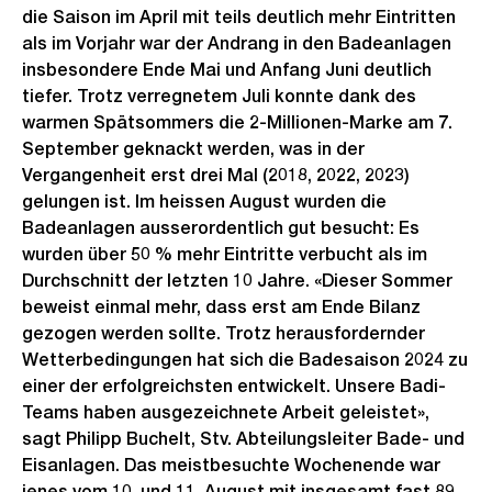
die Saison im April mit teils deutlich mehr Eintritten
als im Vorjahr war der Andrang in den Badeanlagen
insbesondere Ende Mai und Anfang Juni deutlich
tiefer. Trotz verregnetem Juli konnte dank des
warmen Spätsommers die 2-Millionen-Marke am 7.
September geknackt werden, was in der
Vergangenheit erst drei Mal (2018, 2022, 2023)
gelungen ist. Im heissen August wurden die
Badeanlagen ausserordentlich gut besucht: Es
wurden über 50 % mehr Eintritte verbucht als im
Durchschnitt der letzten 10 Jahre. «Dieser Sommer
beweist einmal mehr, dass erst am Ende Bilanz
gezogen werden sollte. Trotz herausfordernder
Wetterbedingungen hat sich die Badesaison 2024 zu
einer der erfolgreichsten entwickelt. Unsere Badi-
Teams haben ausgezeichnete Arbeit geleistet»,
sagt Philipp Buchelt, Stv. Abteilungsleiter Bade- und
Eisanlagen. Das meistbesuchte Wochenende war
jenes vom 10. und 11. August mit insgesamt fast 89