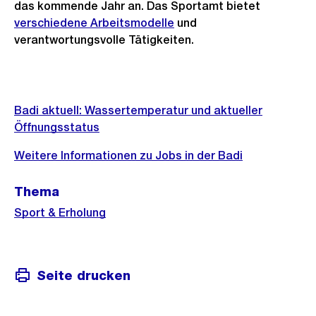
das kommende Jahr an. Das Sportamt bietet
verschiedene Arbeitsmodelle
und
verantwortungsvolle Tätigkeiten.
Weitere
Informationen
Badi aktuell: Wassertemperatur und aktueller
Öffnungsstatus
Weitere Informationen zu Jobs in der Badi
Thema
Sport & Erholung
Seite drucken