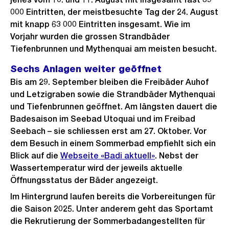
000 Eintritten, der meistbesuchte Tag der 24. August
mit knapp 63 000 Eintritten insgesamt. Wie im
Vorjahr wurden die grossen Strandbäder
Tiefenbrunnen und Mythenquai am meisten besucht.
Sechs Anlagen weiter geöffnet
Bis am 29. September bleiben die Freibäder Auhof
und Letzigraben sowie die Strandbäder Mythenquai
und Tiefenbrunnen geöffnet. Am längsten dauert die
Badesaison im Seebad Utoquai und im Freibad
Seebach – sie schliessen erst am 27. Oktober. Vor
dem Besuch in einem Sommerbad empfiehlt sich ein
Blick auf die
Webseite «Badi aktuell»
. Nebst der
Wassertemperatur wird der jeweils aktuelle
Öffnungsstatus der Bäder angezeigt.
Im Hintergrund laufen bereits die Vorbereitungen für
die Saison 2025. Unter anderem geht das Sportamt
die Rekrutierung der Sommerbadangestellten für