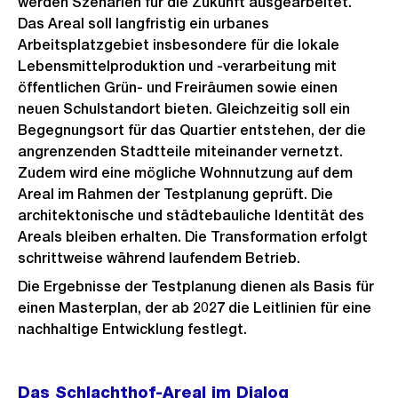
werden Szenarien für die Zukunft ausgearbeitet.
Das Areal soll langfristig ein urbanes
Arbeitsplatzgebiet insbesondere für die lokale
Lebensmittelproduktion und -verarbeitung mit
öffentlichen Grün- und Freiräumen sowie einen
neuen Schulstandort bieten. Gleichzeitig soll ein
Begegnungsort für das Quartier entstehen, der die
angrenzenden Stadtteile miteinander vernetzt.
Zudem wird eine mögliche Wohnnutzung auf dem
Areal im Rahmen der Testplanung geprüft. Die
architektonische und städtebauliche Identität des
Areals bleiben erhalten. Die Transformation erfolgt
schrittweise während laufendem Betrieb.
Die Ergebnisse der Testplanung dienen als Basis für
einen Masterplan, der ab 2027 die Leitlinien für eine
nachhaltige Entwicklung festlegt.
Das Schlachthof-Areal im Dialog