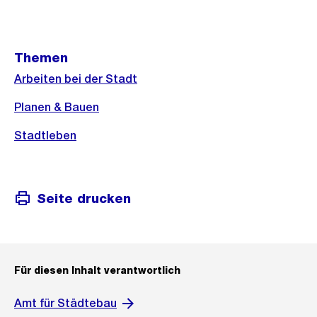
Weitere
Themen
Informationen
Arbeiten bei der Stadt
Planen & Bauen
Stadtleben
Seite drucken
Für diesen Inhalt verantwortlich
Amt für Städtebau