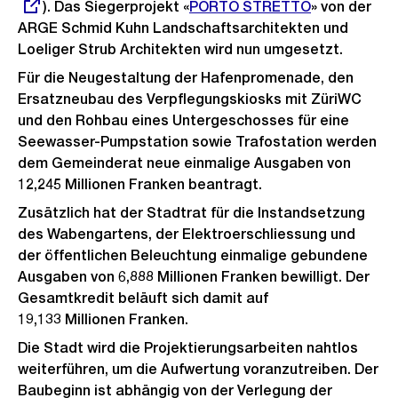
). Das Siegerprojekt «
PORTO STRETTO
Link:
» von der
ARGE Schmid Kuhn Landschaftsarchitekten und
Loeliger Strub Architekten wird nun umgesetzt.
Für die Neugestaltung der Hafenpromenade, den
Ersatzneubau des Verpflegungskiosks mit ZüriWC
und den Rohbau eines Untergeschosses für eine
Seewasser-Pumpstation sowie Trafostation werden
dem Gemeinderat neue einmalige Ausgaben von
12,245 Millionen Franken beantragt.
Zusätzlich hat der Stadtrat für die Instandsetzung
des Wabengartens, der Elektroerschliessung und
der öffentlichen Beleuchtung einmalige gebundene
Ausgaben von 6,888 Millionen Franken bewilligt. Der
Gesamtkredit beläuft sich damit auf
19,133 Millionen Franken.
Die Stadt wird die Projektierungsarbeiten nahtlos
weiterführen, um die Aufwertung voranzutreiben. Der
Baubeginn ist abhängig von der Verlegung der