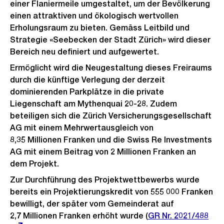
einer Flaniermeile umgestaltet, um der Bevölkerung
einen attraktiven und ökologisch wertvollen
Erholungsraum zu bieten. Gemäss Leitbild und
Strategie «Seebecken der Stadt Zürich» wird dieser
Bereich neu definiert und aufgewertet.
Ermöglicht wird die Neugestaltung dieses Freiraums
durch die künftige Verlegung der derzeit
dominierenden Parkplätze in die private
Liegenschaft am Mythenquai 20-28. Zudem
beteiligen sich die Zürich Versicherungsgesellschaft
AG mit einem Mehrwertausgleich von
8,35 Millionen Franken und die Swiss Re Investments
AG mit einem Beitrag von 2 Millionen Franken an
dem Projekt.
Zur Durchführung des Projektwettbewerbs wurde
bereits ein Projektierungskredit von 555 000 Franken
bewilligt, der später vom Gemeinderat auf
2,7 Millionen Franken erhöht wurde (
Externer
GR Nr. 2021/488