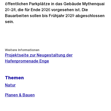
öffentlichen Parkplätze in das Gebäude Mythenquai
20-28, die für Ende 2026 vorgesehen ist. Die
Bauarbeiten sollen bis Frühjahr 2029 abgeschlossen
sein.
Weitere
Informationen
Weitere Informationen
Projektseite zur Neugestaltung der
Hafenpromenade Enge
Themen
Natur
Planen & Bauen