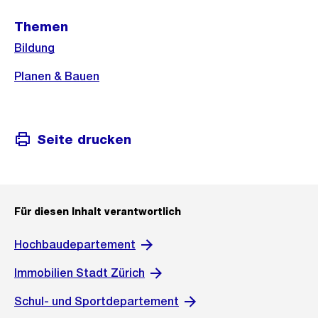
Weitere
Themen
Informationen
Bildung
Planen & Bauen
Seite drucken
Für diesen Inhalt verantwortlich
Hochbaudepartement
Immobilien Stadt Zürich
Schul- und Sportdepartement