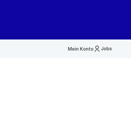
Jobs
Mein Konto
Menü
öffnen