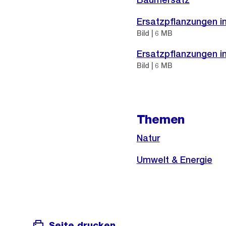
Ersatzpflanzungen i
Bild | 6 MB
Ersatzpflanzungen i
Bild | 6 MB
Themen
Natur
Umwelt & Energie
Seite drucken