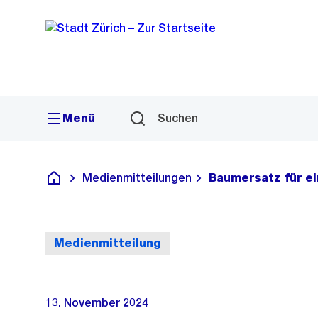
Sprunglink
Navigation
Menü
Suchen
Medienmitteilungen
Baumersatz für e
Deutsch
Medienmitteilung
13. November 2024