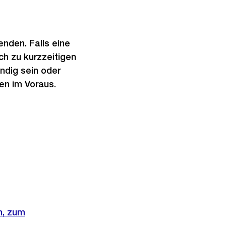
enden. Falls eine
ch zu kurzzeitigen
ndig sein oder
en im Voraus.
n, zum