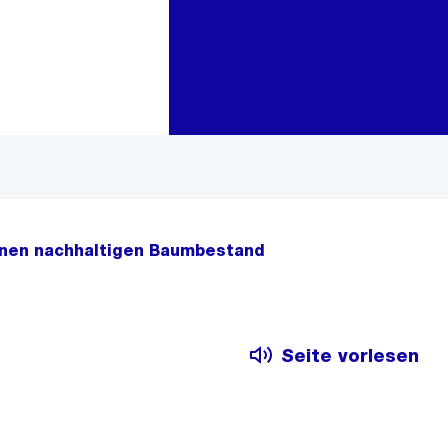
Zur Bereichsauswahl
Zum Inhalt
inen nachhaltigen Baumbestand
Seite vorlesen