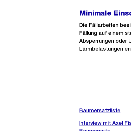
Minimale Eins
Die Fällarbeiten bee
Fällung auf einem st
Absperrungen oder U
Lärmbelastungen ent
Weitere
Informationen
Baumersatzliste
Interview mit Axel F
Baumersatz