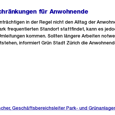
chränkungen für Anwohnende
inträchtigen in der Regel nicht den Alltag der Anwohn
ark frequentierten Standort stattfindet, kann es jedo
mleitungen kommen. Sollten längere Arbeiten notwe
stehen, informiert Grün Stadt Zürich die Anwohnend
ischer, Geschäftsbereichsleiter Park- und Grünanlage