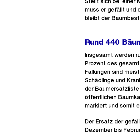
Stellt sich bei einer
muss er gefällt und
bleibt der Baumbesta
Rund 440 Bäu
Insgesamt werden ru
Prozent des gesamte
Fällungen sind meis
Schädlinge und Kran
der Baumersatzliste
öffentlichen Baumka
markiert und somit e
Der Ersatz der gefäl
Dezember bis Februa