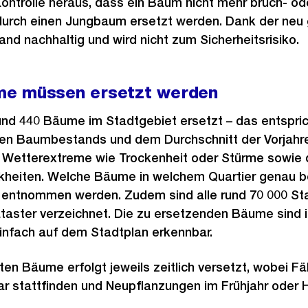
 Kontrolle heraus, dass ein Baum nicht mehr bruch- ode
 durch einen Jungbaum ersetzt werden. Dank der ne
nd nachhaltig und wird nicht zum Sicherheitsrisiko.
me müssen ersetzt werden
nd 440 Bäume im Stadtgebiet ersetzt – das entspric
n Baumbestands und dem Durchschnitt der Vorjahre.
t Wetterextreme wie Trockenheit oder Stürme sowie d
kheiten. Welche Bäume in welchem Quartier genau be
 entnommen werden. Zudem sind alle rund 70 000 S
taster verzeichnet. Die zu ersetzenden Bäume sind 
infach auf dem Stadtplan erkennbar.
lten Bäume erfolgt jeweils zeitlich versetzt, wobei Fä
r stattfinden und Neupflanzungen im Frühjahr oder H