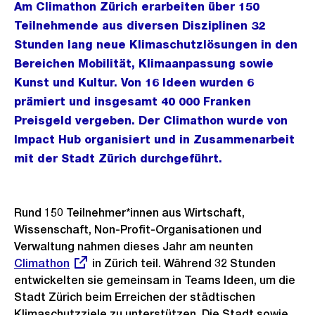
Am Climathon Zürich erarbeiten über 150
Teilnehmende aus diversen Disziplinen 32
Stunden lang neue Klimaschutzlösungen in den
Bereichen Mobilität, Klimaanpassung sowie
Kunst und Kultur. Von 16 Ideen wurden 6
prämiert und insgesamt 40 000 Franken
Preisgeld vergeben. Der Climathon wurde von
Impact Hub organisiert und in Zusammenarbeit
mit der Stadt Zürich durchgeführt.
Rund 150 Teilnehmer*innen aus Wirtschaft,
Wissenschaft, Non-Profit-Organisationen und
Verwaltung nahmen dieses Jahr am neunten
Externer
Climathon
in Zürich teil. Während 32 Stunden
Link:
entwickelten sie gemeinsam in Teams Ideen, um die
Stadt Zürich beim Erreichen der städtischen
Klimaschutzziele zu unterstützen. Die Stadt sowie