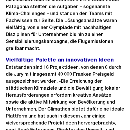
Patagonia stellten die Aufgaben – sogenannte
Klima-Challenges – und standen den Teams mit
Fachwissen zur Seite. Die Lösungsansätze waren
vielfältig, von einer Olympiade mit nachhaltigen
Disziplinen für Unternehmen bis hin zu einer
Sensibilisierungskampagne, die Flugemissionen
greifbar macht.
Vielfältige Palette an innovativen Ideen
Entstanden sind 16 Projektideen, von denen 6 durch
die Jury mit insgesamt 40 000 Franken Preisgeld
ausgezeichnet wurden. «Die Erreichung der
städtischen Klimaziele und die Bewältigung lokaler
Herausforderungen erfordern kreative Ansätze
sowie die aktive Mitwirkung von Bevölkerung und
Unternehmen. Der Climathon bietet dafür eine ideale
Plattform und hat auch in diesem Jahr einige
vielversprechende Projektideen hervorgebracht»,
sagt René Estermann, Direktor des Umwelt- und