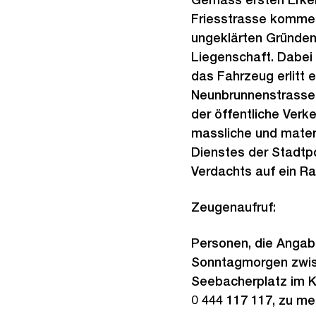
Friesstrasse kommen
ungeklärten Gründen 
Liegenschaft. Dabei 
das Fahrzeug erlitt
Neunbrunnenstrasse 
der öffentliche Verk
massliche und materi
Dienstes der Stadtpo
Verdachts auf ein Ra
Zeugenaufruf:
Personen, die Angab
Sonntagmorgen zwisc
Seebacherplatz im Kr
0 444 117 117, zu me