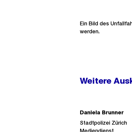
Ein Bild des Unfallf
werden.
Weitere
Informationen
Weitere Ausk
Daniela Brunner
Stadtpolizei Zürich
Mediendienst