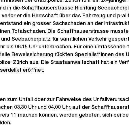
d in die Schaffhauserstrasse Richtung Seebacherpl
verlor er die Herrschaft über das Fahrzeug und prall
entstand ein grosser Sachschaden an der Infrastrukt
 einen Totalschaden. Die Schaffhauserstrasse musst
und Seebacherplatz für sämtlichen Verkehr gesperr
ehr bis 08.15 Uhr unterbrochen. Für eine umfassende 
elle Beweissicherung rückten Spezialist*innen des U
lizei Zürich aus. Die Staatsanwaltschaft hat ein Ve
serdelikt eröffnet.
en zum Unfall oder zur Fahrweise des Unfallverursa
hen 03.30 Uhr und 04.00 Uhr, auf der Schaffhausers
eis 11 machen können, werden gebeten, sich bei der 
lden.