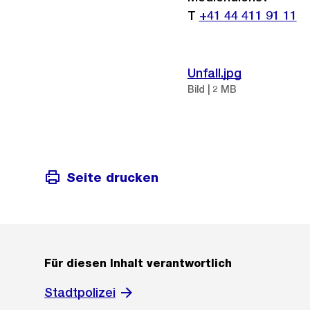
T
+41 44 411 91 11
Unfall.jpg
Bild | 2 MB
Seite drucken
Für diesen Inhalt verantwortlich
Stadtpolizei