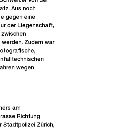
atz. Aus noch
te gegen eine
ur der Liegenschaft,
e zwischen
t werden. Zudem war
fotografische,
nfalltechnischen
rfahren wegen
chers am
trasse Richtung
Stadtpolizei Zürich,