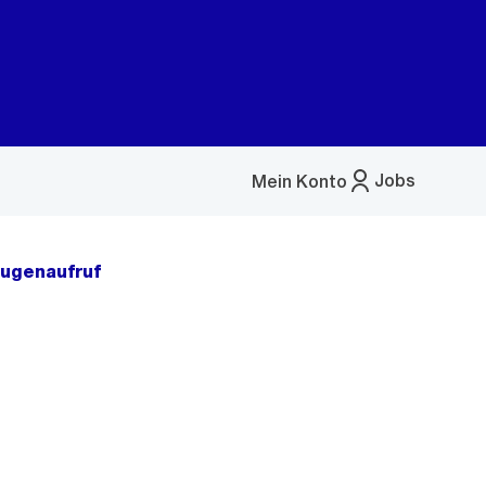
Jobs
Mein Konto
Menü
öffnen
eugenaufruf