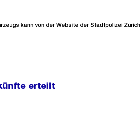
ahrzeugs kann von der Website der Stadtpolizei Züric
ünfte erteilt