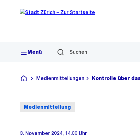
Sprunglink
Navigation
Menü
Suchen
Medienmitteilungen
Kontrolle über da
Deutsch
Medienmitteilung
3. November 2024, 14.00 Uhr