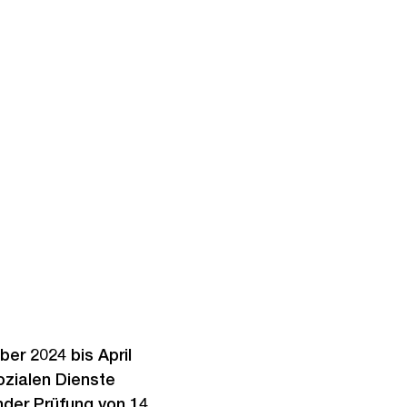
er 2024 bis April
Sozialen Dienste
der Prüfung von 14