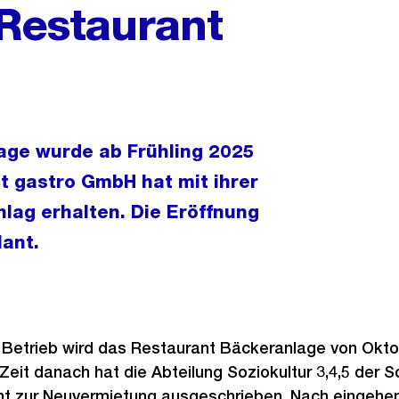
Restaurant
lage wurde ab Frühling 2025
ct gastro GmbH hat mit ihrer
ag erhalten. Die Eröffnung
lant.
Betrieb wird das Restaurant Bäckeranlage von Oktob
 Zeit danach hat die Abteilung Soziokultur 3,4,5 der 
nt zur Neuvermietung ausgeschrieben. Nach eingehen