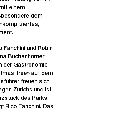
mit einem
insbesondere dem
nkompliziertes,
egment.
o Fanchini und Robin
rina Buchenhorner
in der Gastronomie
istmas Tree» auf dem
führer freuen sich
gen Zürichs und ist
erzstück des Parks
t Rico Fanchini. Das