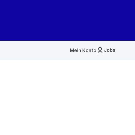
Jobs
Mein Konto
Menü
öffnen