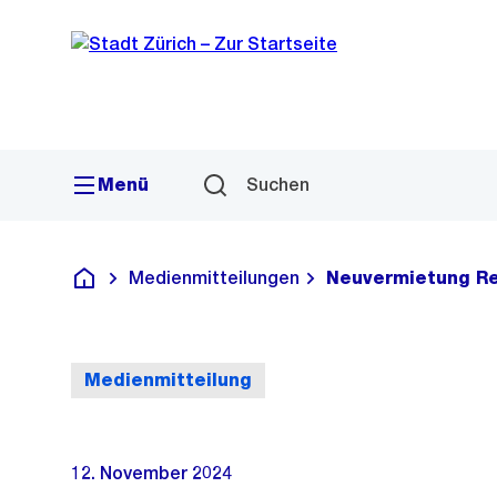
Sprunglink
Navigation
Menü
Suchen
Medienmitteilungen
Neuvermietung Re
Deutsch
Medienmitteilung
12. November 2024