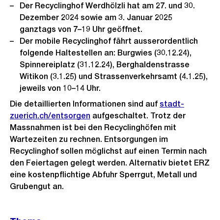
Der Recyclinghof Werdhölzli hat am 27. und 30.
Dezember 2024 sowie am 3. Januar 2025
ganztags von 7–19 Uhr geöffnet.
Der mobile Recyclinghof fährt ausserordentlich
folgende Haltestellen an: Burgwies (30.12.24),
Spinnereiplatz (31.12.24), Berghaldenstrasse
Witikon (3.1.25) und Strassenverkehrsamt (4.1.25),
jeweils von 10–14 Uhr.
Die detaillierten Informationen sind auf
stadt-
zuerich.ch/entsorgen
aufgeschaltet. Trotz der
Massnahmen ist bei den Recyclinghöfen mit
Wartezeiten zu rechnen. Entsorgungen im
Recyclinghof sollen möglichst auf einen Termin nach
den Feiertagen gelegt werden. Alternativ bietet ERZ
eine kostenpflichtige Abfuhr Sperrgut, Metall und
Grubengut an.