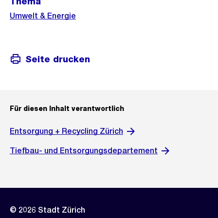
Weitere
Thema
Informationen
Umwelt & Energie
Seite drucken
Für diesen Inhalt verantwortlich
Entsorgung + Recycling Zürich
Tiefbau- und Entsorgungsdepartement
© 2026 Stadt Zürich