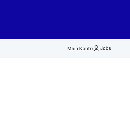
Jobs
Mein Konto
Menü
öffnen