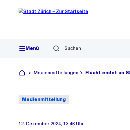
Sprunglink
Navigation
Menü
Suchen
Medienmitteilungen
Flucht endet an 
Deutsch
Medienmitteilung
12. Dezember 2024, 13.46 Uhr