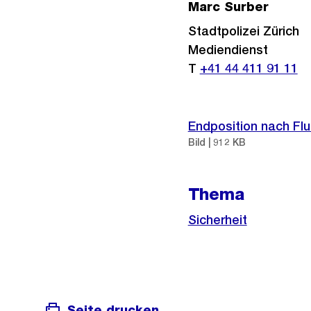
Marc Surber
Stadtpolizei Zürich
Mediendienst
T
+41 44 411 91 11
Endposition nach Flu
Bild | 912 KB
Thema
Sicherheit
Seite drucken