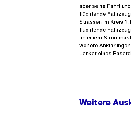
aber seine Fahrt unb
flüchtende Fahrzeug 
Strassen im Kreis 1.
flüchtende Fahrzeug
an einem Strommaste
weitere Abklärungen 
Lenker eines Raserde
Weitere
Informationen
Weitere Ausk