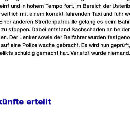
eirrt und in hohem Tempo fort. Im Bereich der Usterib
seitlich mit einem korrekt fahrenden Taxi und fuhr we
 Einer anderen Streifenpatrouille gelang es beim Bah
 zu stoppen. Dabei entstand Sachschaden an beide
n. Der Lenker sowie der Beifahrer wurden festgen
auf eine Polizeiwache gebracht. Es wird nun geprüft,
likts schuldig gemacht hat. Verletzt wurde niemand.
ünfte erteilt