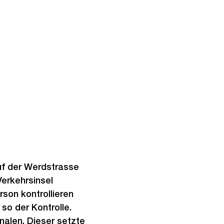
auf der Werdstrasse
erkehrsinsel
rson kontrollieren
so der Kontrolle.
alen. Dieser setzte