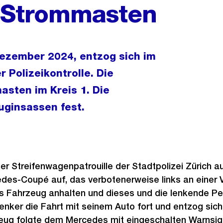
n Strommasten
ezember 2024, entzog sich im
 Polizeikontrolle. Die
asten im Kreis 1. Die
uginsassen fest.
iner Streifenwagenpatrouille der Stadtpolizei Zürich 
des-Coupé auf, das verbotenerweise links an einer V
das Fahrzeug anhalten und dieses und die lenkende Pe
enker die Fahrt mit seinem Auto fort und entzog sich 
zeug folgte dem Mercedes mit eingeschalten Warnsign