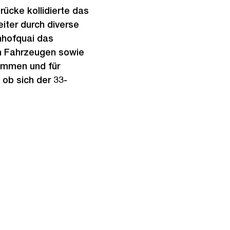
rücke kollidierte das
iter durch diverse
nhofquai das
n Fahrzeugen sowie
ommen und für
 ob sich der 33-