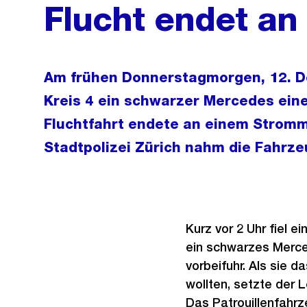
Flucht endet a
Am frühen Donnerstagmorgen, 12. D
Kreis 4 ein schwarzer Mercedes einer
Fluchtfahrt endete an einem Stromm
Stadtpolizei Zürich nahm die Fahrze
Kurz vor 2 Uhr fiel e
ein schwarzes Merce
vorbeifuhr. Als sie 
wollten, setzte der L
Das Patrouillenfahr