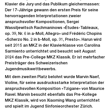
Klavier die Jury und das Publikum gleichermassen:
Der 17-Jährige gewann den ersten Preis für seine
hervorragenden Interpretationen zweier
anspruchsvoller Kompositionen, Sergei
Wassiljewitsch Rachmaninows «Études-Tableaux,
op. 39, Nr. 6 in a-Moll, Allegro» und Frédéric Chopins
«Scherzo No. 2 in b-Moll, op. 31, Presto». Harun wird
seit 2015 an MKZ in der Klavierklasse von Carolina
Sarmiento unterrichtet und besucht seit August
2024 das Pre-College MKZ Klassik. Er ist mehrfacher
Preisträger des Schweizerischen
Jugendmusikwettbewerbs.
Mit dem zweiten Platz belohnt wurde Marvin Naef,
Violine, für seine ausdrucksstarke Interpretation der
anspruchsvollen Komposition «Tzigane» von Maurice
Ravel. Marvin besucht ebenfalls das Pre-Kollege
MKZ Klassik, wird von Xiaoming Wang unterrichtet
und spielt im Jugend Sinfonieorchester Zürich.