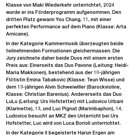
Klasse von Maki Wiederkehr unterrichtet, 2024
wurde er ins Förderprogramm aufgenommen. Den
dritten Platz gewann You Chang, 11, mit einer
perfekten Performance auf dem Piano (Klasse: Arta
Arnicane).
In der Kategorie Kammermusik überzeugten beide
teilnehmenden Formationen gleichermassen. Die
Jury zeichnete daher beide Duos mit einem ersten
Preis aus: Einerseits das Duo Pavone (Leitung: Heidi-
Maria Makkonen), bestehend aus der 10-jährigen
Flötistin Emina Tabakovic (Klasse: Teun Wisse) und
dem 13-jährigen Alvin Schweiwiller (Barockvioline,
Klasse: Christian Barenius). Andererseits das Duo
LuLu (Leitung: Urs Hofstetter) mit Ludovico Urbani
(Klarinette), 13, und Luc Pignat (Marimbaphon), 14.
Ludovico besucht an MKZ den Unterricht bei Urs
Hofstetter, Luc wird von Luca Borioli unterrichtet.
In der Kategorie II begeisterte Harun Ergen am