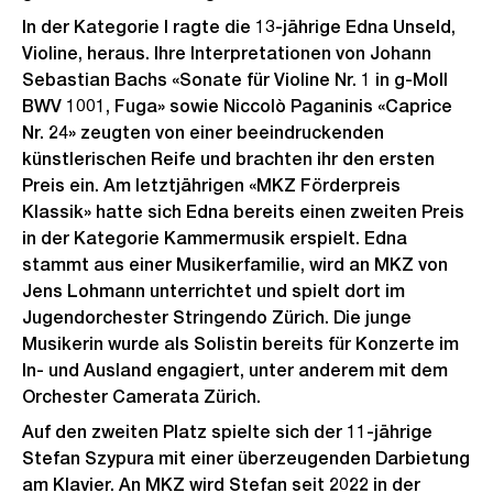
In der Kategorie I ragte die 13-jährige Edna Unseld,
Violine, heraus. Ihre Interpretationen von Johann
Sebastian Bachs «Sonate für Violine Nr. 1 in g-Moll
BWV 1001, Fuga» sowie Niccolò Paganinis «Caprice
Nr. 24» zeugten von einer beeindruckenden
künstlerischen Reife und brachten ihr den ersten
Preis ein. Am letztjährigen «MKZ Förderpreis
Klassik» hatte sich Edna bereits einen zweiten Preis
in der Kategorie Kammermusik erspielt. Edna
stammt aus einer Musikerfamilie, wird an MKZ von
Jens Lohmann unterrichtet und spielt dort im
Jugendorchester Stringendo Zürich. Die junge
Musikerin wurde als Solistin bereits für Konzerte im
In- und Ausland engagiert, unter anderem mit dem
Orchester Camerata Zürich.
Auf den zweiten Platz spielte sich der 11-jährige
Stefan Szypura mit einer überzeugenden Darbietung
am Klavier. An MKZ wird Stefan seit 2022 in der