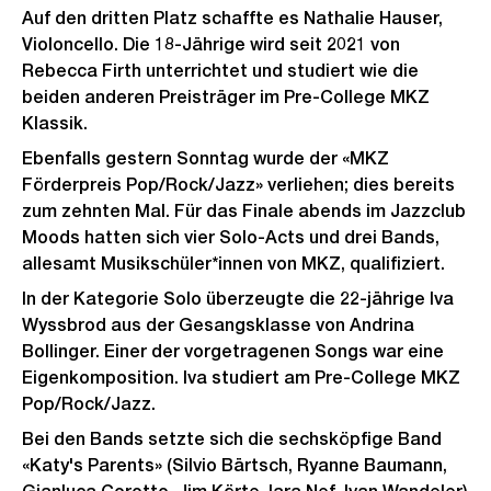
Auf den dritten Platz schaffte es Nathalie Hauser,
Violoncello. Die 18-Jährige wird seit 2021 von
Rebecca Firth unterrichtet und studiert wie die
beiden anderen Preisträger im Pre-College MKZ
Klassik.
Ebenfalls gestern Sonntag wurde der «MKZ
Förderpreis Pop/Rock/Jazz» verliehen; dies bereits
zum zehnten Mal. Für das Finale abends im Jazzclub
Moods hatten sich vier Solo-Acts und drei Bands,
allesamt Musikschüler*innen von MKZ, qualifiziert.
In der Kategorie Solo überzeugte die 22-jährige Iva
Wyssbrod aus der Gesangsklasse von Andrina
Bollinger. Einer der vorgetragenen Songs war eine
Eigenkomposition. Iva studiert am Pre-College MKZ
Pop/Rock/Jazz.
Bei den Bands setzte sich die sechsköpfige Band
«Katy's Parents» (Silvio Bärtsch, Ryanne Baumann,