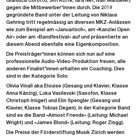
Gianluca Corotto, Jim Körte, Iara Nef, Ivan Wandeler)
gegen die Mitbewerber*innen durch. Die 2018
gegründete Band unter der Leitung von Niklaus
Gehring tritt regelmässig an diversen MKZ-Anlässen
wie zum Beispiel am «Januarloch», am «Kanzlei Open
Air» oder am «Bandfestival» auf und präsentierte an
diesem Abend ebenfalls eine Eigenkomposition.
Die Preisträger*innen können sich nun auf eine
professionelle Audio-Video-Produktion freuen, alle
anderen Finalist*innen erhalten ein Coaching. Dies
sind in der Kategorie Solo:
Olivia Vinall aka Elouise (Gesang und Klavier, Klasse
Anna Känzig), Luka Vasilevski (Saxofon, Klasse
Christoph Irniger) und Elin Spengler (Gesang und
Klavier, Klasse Tobias Degen). In der Kategorie Band
sind es die Band «Almost Friends» (Leitung: Michael
Wright) und «James Blond» (Leitung: Roger Zingg).
Die Preise der Förderstiftung Musik Zürich werden