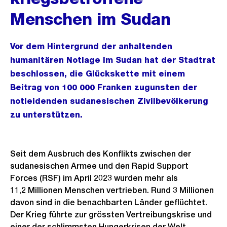
Menschen im Sudan
Vor dem Hintergrund der anhaltenden
humanitären Notlage im Sudan hat der Stadtrat
beschlossen, die Glückskette mit einem
Beitrag von 100 000 Franken zugunsten der
notleidenden sudanesischen Zivilbevölkerung
zu unterstützen.
Seit dem Ausbruch des Konflikts zwischen der
sudanesischen Armee und den Rapid Support
Forces (RSF) im April 2023 wurden mehr als
11,2 Millionen Menschen vertrieben. Rund 3 Millionen
davon sind in die benachbarten Länder geflüchtet.
Der Krieg führte zur grössten Vertreibungskrise und
einer der schlimmsten Hungerkrisen der Welt.