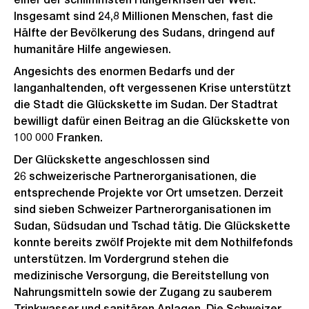
Insgesamt sind 24,8 Millionen Menschen, fast die
Hälfte der Bevölkerung des Sudans, dringend auf
humanitäre Hilfe angewiesen.
Angesichts des enormen Bedarfs und der
langanhaltenden, oft vergessenen Krise unterstützt
die Stadt die Glückskette im Sudan. Der Stadtrat
bewilligt dafür einen Beitrag an die Glückskette von
100 000 Franken.
Der Glückskette angeschlossen sind
26 schweizerische Partnerorganisationen, die
entsprechende Projekte vor Ort umsetzen. Derzeit
sind sieben Schweizer Partnerorganisationen im
Sudan, Südsudan und Tschad tätig. Die Glückskette
konnte bereits zwölf Projekte mit dem Nothilfefonds
unterstützen. Im Vordergrund stehen die
medizinische Versorgung, die Bereitstellung von
Nahrungsmitteln sowie der Zugang zu sauberem
Trinkwasser und sanitären Anlagen. Die Schweizer