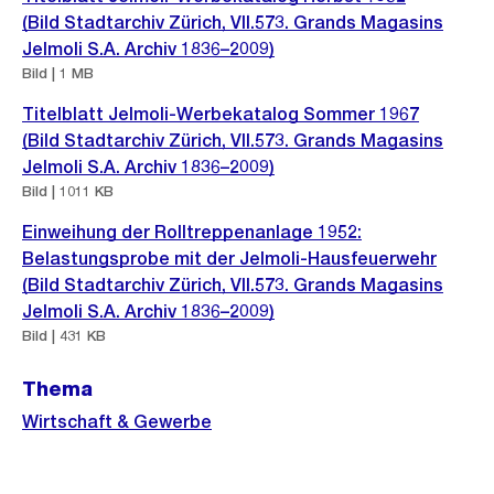
h
(Bild Stadtarchiv Zürich, VII.573. Grands Magasins
Jelmoli S.A. Archiv 1836–2009)
t
Bild | 1 MB
Titelblatt Jelmoli-Werbekatalog Sommer 1967
(Bild Stadtarchiv Zürich, VII.573. Grands Magasins
Jelmoli S.A. Archiv 1836–2009)
Bild | 1011 KB
Einweihung der Rolltreppenanlage 1952:
Belastungsprobe mit der Jelmoli-Hausfeuerwehr
(Bild Stadtarchiv Zürich, VII.573. Grands Magasins
Jelmoli S.A. Archiv 1836–2009)
Bild | 431 KB
Thema
Wirtschaft & Gewerbe