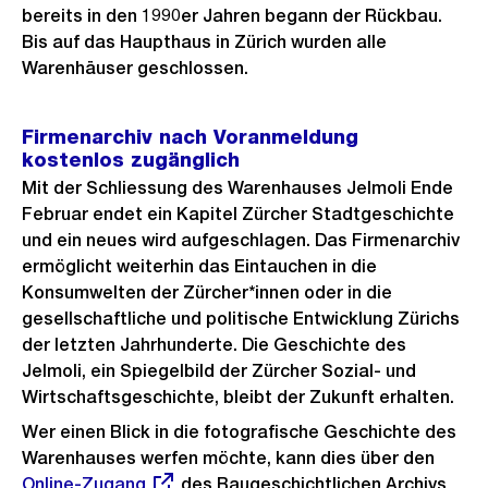
bereits in den 1990er Jahren begann der Rückbau.
Bis auf das Haupthaus in Zürich wurden alle
Warenhäuser geschlossen.
Firmenarchiv nach Voranmeldung
kostenlos zugänglich
Mit der Schliessung des Warenhauses Jelmoli Ende
Februar endet ein Kapitel Zürcher Stadtgeschichte
und ein neues wird aufgeschlagen. Das Firmenarchiv
ermöglicht weiterhin das Eintauchen in die
Konsumwelten der Zürcher*innen oder in die
gesellschaftliche und politische Entwicklung Zürichs
der letzten Jahrhunderte. Die Geschichte des
Jelmoli, ein Spiegelbild der Zürcher Sozial- und
Wirtschaftsgeschichte, bleibt der Zukunft erhalten.
Wer einen Blick in die fotografische Geschichte des
Warenhauses werfen möchte, kann dies über den
Exter
Online-Zugang
des Baugeschichtlichen Archivs
Link: