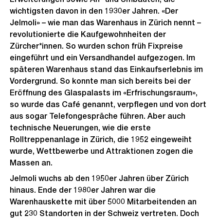
wichtigsten davon in den 1930er Jahren. «Der
Jelmoli» – wie man das Warenhaus in Zürich nennt –
revolutionierte die Kaufgewohnheiten der
Zürcher*innen. So wurden schon früh Fixpreise
eingeführt und ein Versandhandel aufgezogen. Im
späteren Warenhaus stand das Einkaufserlebnis im
Vordergrund. So konnte man sich bereits bei der
Eröffnung des Glaspalasts im «Erfrischungsraum»,
so wurde das Café genannt, verpflegen und von dort
aus sogar Telefongespräche führen. Aber auch
technische Neuerungen, wie die erste
Rolltreppenanlage in Zürich, die 1952 eingeweiht
wurde, Wettbewerbe und Attraktionen zogen die
Massen an.
Jelmoli wuchs ab den 1950er Jahren über Zürich
hinaus. Ende der 1980er Jahren war die
Warenhauskette mit über 5000 Mitarbeitenden an
gut 230 Standorten in der Schweiz vertreten. Doch