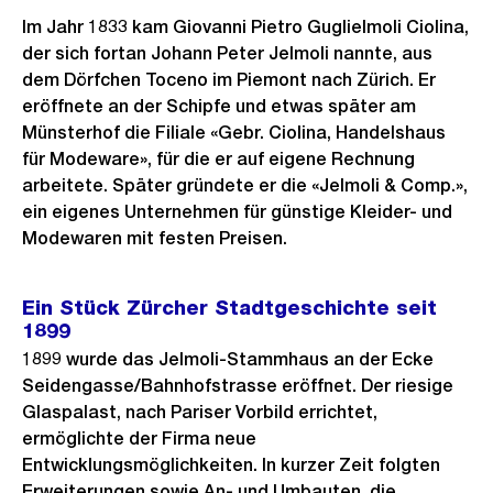
Im Jahr 1833 kam Giovanni Pietro Guglielmoli Ciolina,
der sich fortan Johann Peter Jelmoli nannte, aus
dem Dörfchen Toceno im Piemont nach Zürich. Er
eröffnete an der Schipfe und etwas später am
Münsterhof die Filiale «Gebr. Ciolina, Handelshaus
für Modeware», für die er auf eigene Rechnung
arbeitete. Später gründete er die «Jelmoli & Comp.»,
ein eigenes Unternehmen für günstige Kleider- und
Modewaren mit festen Preisen.
Ein Stück Zürcher Stadtgeschichte seit
1899
1899 wurde das Jelmoli-Stammhaus an der Ecke
Seidengasse/Bahnhofstrasse eröffnet. Der riesige
Glaspalast, nach Pariser Vorbild errichtet,
ermöglichte der Firma neue
Entwicklungsmöglichkeiten. In kurzer Zeit folgten
Erweiterungen sowie An- und Umbauten, die