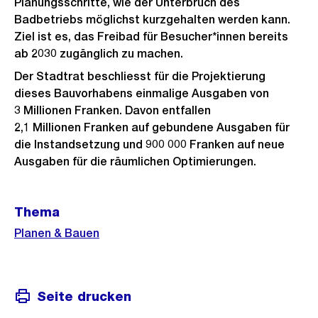
Planungsschritte, wie der Unterbruch des
Badbetriebs möglichst kurzgehalten werden kann.
Ziel ist es, das Freibad für Besucher*innen bereits
ab 2030 zugänglich zu machen.
Der Stadtrat beschliesst für die Projektierung
dieses Bauvorhabens einmalige Ausgaben von
3 Millionen Franken. Davon entfallen
2,1 Millionen Franken auf gebundene Ausgaben für
die Instandsetzung und 900 000 Franken auf neue
Ausgaben für die räumlichen Optimierungen.
Weitere
Thema
Informationen
Planen & Bauen
Seite drucken