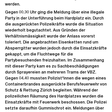
werden.
Gegen 00.30 Uhr ging die Meldung über eine illegale
Party in der Unterführung beim Hardplatz ein. Durch
die ausgerückten Polizeikräfte wurde die Situation
wiederholt begutachtet. Aus Gründen der
Verhältnismässigkeit wurde der Anlass vorerst
toleriert. Die angebrachten Eisenketten rund um
Absperrgitter wurden jedoch durch die Einsatzkräfte
gekappt, um die Fluchtwege für die
Partybesuchenden freizuhalten. Im Zusammenhang
mit dieser Party kam es zu Sachbeschädigungen
durch Sprayereien an mehreren Trams der VBZ.
Gegen 04.40 mussten Polizist*innen die wegen eines
Containerbrandes ausgerückte Berufsfeuerwehr von
Schutz & Rettung Zürich begleiten. Während der
polizeilichen Räumung des Hardplatzes wurden die
Einsatzkräfte mit Feuerwerk beschossen. Die Polizei
setzte daraufhin Gummischrot ein. Meldungen über