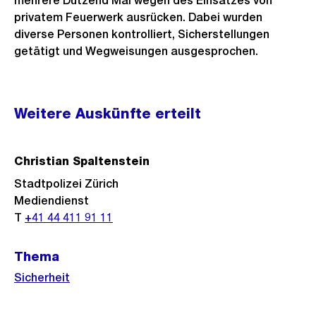
mehrere Dutzend Mal wegen des Einsatzes von
privatem Feuerwerk ausrücken. Dabei wurden
diverse Personen kontrolliert, Sicherstellungen
getätigt und Wegweisungen ausgesprochen.
Weitere
Weitere Auskünfte erteilt
Informationen
Christian Spaltenstein
Stadtpolizei Zürich
Mediendienst
T
+41 44 411 91 11
Thema
Sicherheit