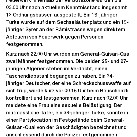
Feuerwerk innerhalb der Verbotszone wurden bis
03.00 Uhr nach aktuellem Kenntnisstand insgesamt
13 Ordnungsbussen ausgestellt. Ein 16-jähriger
Türke wurde auf dem Sechseläutenplatz und ein 19-
jähriger Syrer an der Rämistrasse wegen direktem
Abfeuern von Feuerwerk gegen Personen
festgenommen.
Kurz nach 22.00 Uhr wurden am General-Guisan-Quai
zwei Männer festgenommen. Die beiden 25- und 27-
jährigen Algerier stehen im Verdacht, einen
Taschendiebstahl begangen zu haben. Ein 34-
jähriger Deutscher, der eine Schreckschusswaffe auf
sich trug, wurde kurz vor 00.15 Uhr beim Bauschänzli
kontrolliert und festgenommen. Kurz nach 02.00 Uhr
meldete eine Frau eine sexuelle Belästigung. Der
mutmassliche Täter, ein 38-jähriger Türke, konnte in
einer Partylocation im Festgelände beim General-
Guisan-Quai von der Geschädigten bezeichnet und
anschliessend durch die Polizei festgenommen