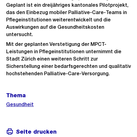
Geplant ist ein dreijähriges kantonales Pilotprojekt,
das den Einbezug mobiler Palliative-Care-Teams in
Pflegeinstitutionen weiterentwickelt und die
Auswirkungen auf die Gesundheitskosten
untersucht.
Mit der geplanten Verstetigung der MPCT-
Leistungen in Pflegeinstitutionen unternimmt die
Stadt Zürich einen weiteren Schritt zur
Sicherstellung einer bedarfsgerechten und qualitativ
hochstehenden Palliative-Care-Versorgung.
Weitere
Thema
Informationen
Gesundheit
Seite drucken