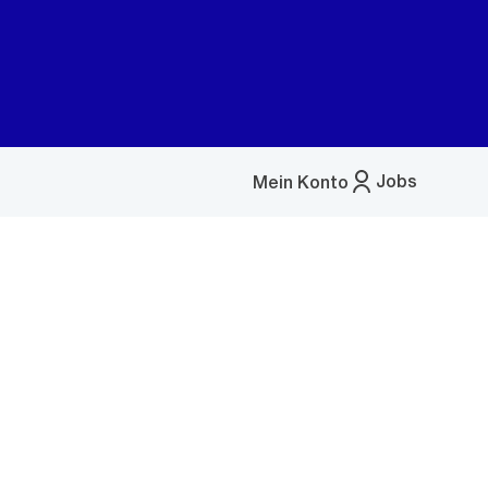
Jobs
Mein Konto
Menü
öffnen