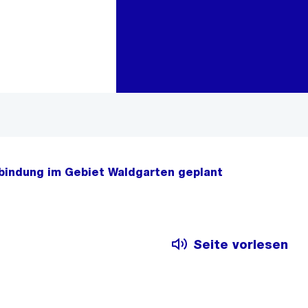
Zur Bereichsauswahl
Zum Inhalt
indung im Gebiet Waldgarten geplant
Seite vorlesen