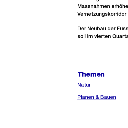
Massnahmen erhöhen 
Vernetzungskorridor 
Der Neubau der Fuss
soll im vierten Quart
Weitere
Themen
Informationen
Natur
Planen & Bauen