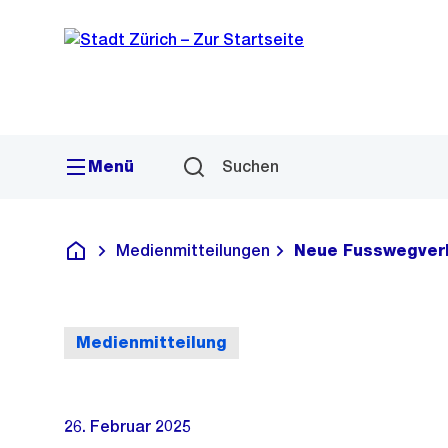
Sprunglink
Navigation
Menü
Suchen
Medienmitteilungen
Neue Fusswegverb
Deutsch
Medienmitteilung
26. Februar 2025