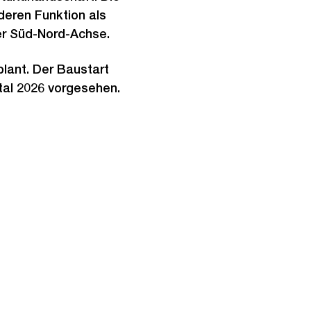
eren Funktion als
der Süd-Nord-Achse.
lant. Der Baustart
rtal 2026 vorgesehen.