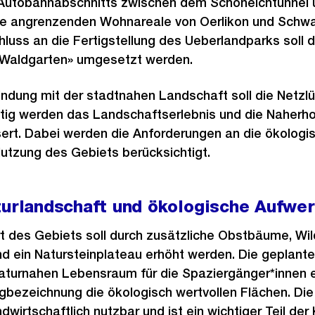
Autobahnabschnitts zwischen dem Schöneichtunnel 
die angrenzenden Wohnareale von Oerlikon und Sch
hluss an die Fertigstellung des Ueberlandparks soll
Waldgarten» umgesetzt werden.
indung mit der stadtnahen Landschaft soll die Netzl
itig werden das Landschaftserlebnis und die Naherho
ert. Dabei werden die Anforderungen an die ökologi
Nutzung des Gebiets berücksichtigt.
turlandschaft und ökologische Aufwe
t des Gebiets soll durch zusätzliche Obstbäume, Wil
nd ein Natursteinplateau erhöht werden. Die geplan
 naturnahen Lebensraum für die Spaziergänger*innen er
gbezeichnung die ökologisch wertvollen Flächen. Die
wirtschaftlich nutzbar und ist ein wichtiger Teil der 