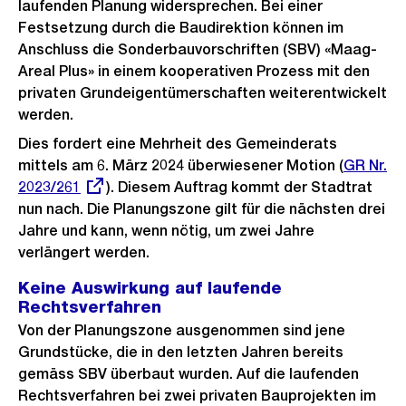
laufenden Planung widersprechen. Bei einer
Festsetzung durch die Baudirektion können im
Anschluss die Sonderbauvorschriften (SBV) «Maag-
Areal Plus» in einem kooperativen Prozess mit den
privaten Grundeigentümerschaften weiterentwickelt
werden.
Dies fordert eine Mehrheit des Gemeinderats
mittels am 6. März 2024 überwiesener Motion (
Externer
GR Nr.
2023/261
). Diesem Auftrag kommt der Stadtrat
Link:
nun nach. Die Planungszone gilt für die nächsten drei
Jahre und kann, wenn nötig, um zwei Jahre
verlängert werden.
Keine Auswirkung auf laufende
Rechtsverfahren
Von der Planungszone ausgenommen sind jene
Grundstücke, die in den letzten Jahren bereits
gemäss SBV überbaut wurden. Auf die laufenden
Rechtsverfahren bei zwei privaten Bauprojekten im