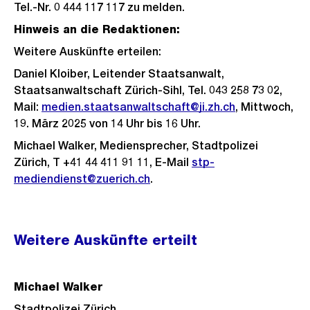
Tel.-Nr. 0 444 117 117 zu melden.
Hinweis an die Redaktionen:
Weitere Auskünfte erteilen:
Daniel Kloiber, Leitender Staatsanwalt,
Staatsanwaltschaft Zürich-Sihl, Tel. 043 258 73 02,
Mail:
medien.staatsanwaltschaft@ji.zh.ch
, Mittwoch,
19. März 2025 von 14 Uhr bis 16 Uhr.
Michael Walker, Mediensprecher, Stadtpolizei
Zürich, T +41 44 411 91 11, E-Mail
stp-
mediendienst@zuerich.ch
.
Weitere
Weitere Auskünfte erteilt
Informationen
Michael Walker
Stadtpolizei Zürich