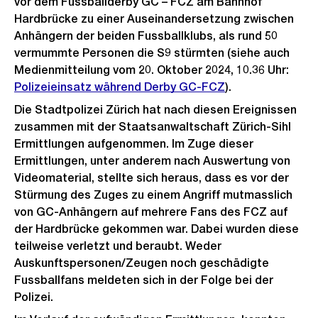
vor dem Fussballderby GC – FCZ am Bahnhof
Hardbrücke zu einer Auseinandersetzung zwischen
Anhängern der beiden Fussballklubs, als rund 50
vermummte Personen die S9 stürmten (siehe auch
Medienmitteilung vom 20. Oktober 2024, 10.36 Uhr:
Polizeieinsatz während Derby GC-FCZ
).
Die Stadtpolizei Zürich hat nach diesen Ereignissen
zusammen mit der Staatsanwaltschaft Zürich-Sihl
Ermittlungen aufgenommen. Im Zuge dieser
Ermittlungen, unter anderem nach Auswertung von
Videomaterial, stellte sich heraus, dass es vor der
Stürmung des Zuges zu einem Angriff mutmasslich
von GC-Anhängern auf mehrere Fans des FCZ auf
der Hardbrücke gekommen war. Dabei wurden diese
teilweise verletzt und beraubt. Weder
Auskunftspersonen/Zeugen noch geschädigte
Fussballfans meldeten sich in der Folge bei der
Polizei.