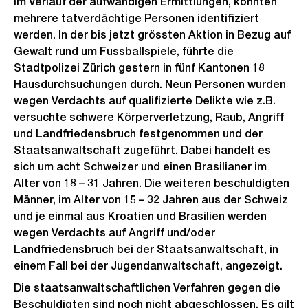
Im Verlauf der aufwändigen Ermittlungen, konnten
mehrere tatverdächtige Personen identifiziert
werden. In der bis jetzt grössten Aktion in Bezug auf
Gewalt rund um Fussballspiele, führte die
Stadtpolizei Zürich gestern in fünf Kantonen 18
Hausdurchsuchungen durch. Neun Personen wurden
wegen Verdachts auf qualifizierte Delikte wie z.B.
versuchte schwere Körperverletzung, Raub, Angriff
und Landfriedensbruch festgenommen und der
Staatsanwaltschaft zugeführt. Dabei handelt es
sich um acht Schweizer und einen Brasilianer im
Alter von 18 – 31 Jahren. Die weiteren beschuldigten
Männer, im Alter von 15 – 32 Jahren aus der Schweiz
und je einmal aus Kroatien und Brasilien werden
wegen Verdachts auf Angriff und/oder
Landfriedensbruch bei der Staatsanwaltschaft, in
einem Fall bei der Jugendanwaltschaft, angezeigt.
Die staatsanwaltschaftlichen Verfahren gegen die
Beschuldigten sind noch nicht abgeschlossen. Es gilt