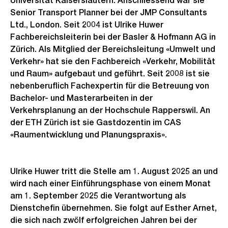
Universität Kaiserslautern. Anschliessend war sie
Senior Transport Planner bei der JMP Consultants
Ltd., London. Seit 2004 ist Ulrike Huwer
Fachbereichsleiterin bei der Basler & Hofmann AG in
Zürich. Als Mitglied der Bereichsleitung «Umwelt und
Verkehr» hat sie den Fachbereich «Verkehr, Mobilität
und Raum» aufgebaut und geführt. Seit 2008 ist sie
nebenberuflich Fachexpertin für die Betreuung von
Bachelor- und Masterarbeiten in der
Verkehrsplanung an der Hochschule Rapperswil. An
der ETH Zürich ist sie Gastdozentin im CAS
«Raumentwicklung und Planungspraxis».
Ulrike Huwer tritt die Stelle am 1. August 2025 an und
wird nach einer Einführungsphase von einem Monat
am 1. September 2025 die Verantwortung als
Dienstchefin übernehmen. Sie folgt auf Esther Arnet,
die sich nach zwölf erfolgreichen Jahren bei der