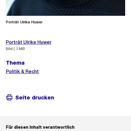
Porträt Ulrike Huwer
Weitere
Porträt Ulrike Huwer
Informationen
Bild | 3 MB
Thema
Politik & Recht
Seite drucken
Für diesen Inhalt verantwortlich