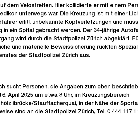
 auf dem Velostreifen. Hier kollidierte er mit einem 
dikon unterwegs war. Die Kreuzung ist mit einer Lic
dfahrer erlitt unbekannte Kopfverletzungen und muss
in ein Spital gebracht werden. Der 34-jährige Autofah
gang wird durch die Stadtpolizei Zürich abgeklärt. 
iche und materielle Beweissicherung rückten Spezial
enstes der Stadtpolizei Zürich aus.
rich sucht Personen, die Angaben zum oben beschrieb
6. April 2025 um etwa 8 Uhr, im Kreuzungsbereich
ölzlibrücke/Stauffacherquai, in der Nähe der Sportan
se sind an die Stadtpolizei Zürich, Tel. 0 444 117 11