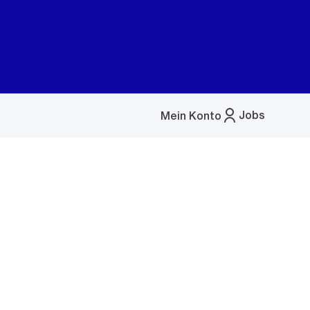
Jobs
Mein Konto
Menü
öffnen