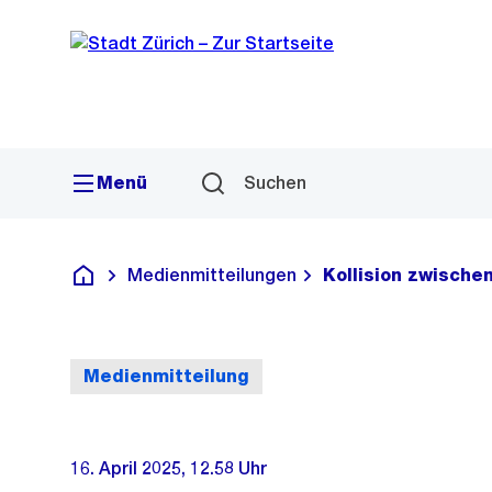
Sprunglink
Navigation
Menü
Suchen
Medienmitteilungen
Kollision zwisch
Deutsch
Medienmitteilung
16. April 2025, 12.58 Uhr