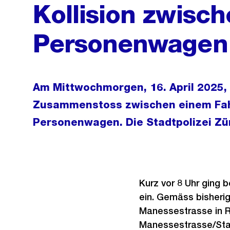
Kollision zwisc
Personenwagen 
Am Mittwochmorgen, 16. April 2025,
Zusammenstoss zwischen einem Fah
Personenwagen. Die Stadtpolizei Zü
Kurz vor 8 Uhr ging b
ein. Gemäss bisherig
Manessestrasse in Ri
Manessestrasse/Stauf