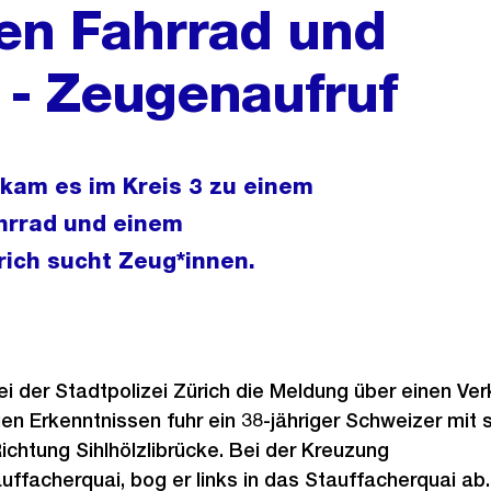
hen Fahrrad und
- Zeugenaufruf
 kam es im Kreis 3 zu einem
rrad und einem
rich sucht Zeug*innen.
ei der Stadtpolizei Zürich die Meldung über einen Ver
en Erkenntnissen fuhr ein 38-jähriger Schweizer mit 
chtung Sihlhölzlibrücke. Bei der Kreuzung
facherquai, bog er links in das Stauffacherquai ab.