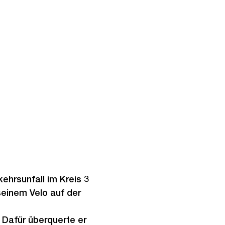
kehrsunfall im Kreis 3
seinem Velo auf der
 Dafür überquerte er