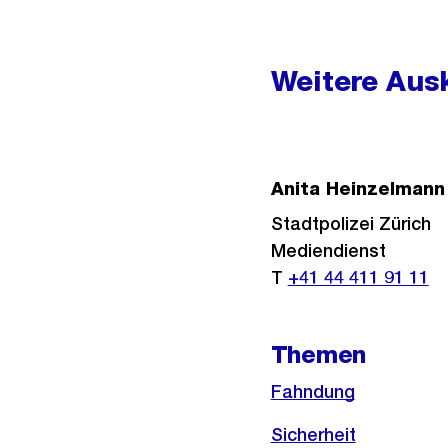
Weitere
Informationen
Weitere Ausk
Anita Heinzelmann
Stadtpolizei Zürich
Mediendienst
T
+41 44 411 91 11
Themen
Fahndung
Sicherheit